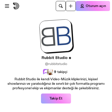
Ana içeriğe atla
Oturum açın
Rubbit Studio
@rubbitstudio
9
takipçi
Rubbit Studio ile kendi Video-Müzik kliplerinizi, kişisel
showlarınızı ve yaratıcılığınız ile sınırlı bir çok formatta programı
profesyonel ekip ve ekipmanlar desteği ile çekebilirsiniz.
Takip Et