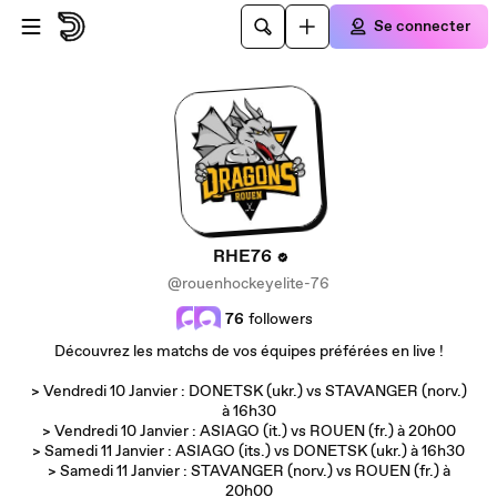
Passer au contenu principal
Se connecter
RHE76
@rouenhockeyelite-76
76
followers
Découvrez les matchs de vos équipes préférées en live !
> Vendredi 10 Janvier : DONETSK (ukr.) vs STAVANGER (norv.)
à 16h30
> Vendredi 10 Janvier : ASIAGO (it.) vs ROUEN (fr.) à 20h00
> Samedi 11 Janvier : ASIAGO (its.) vs DONETSK (ukr.) à 16h30
> Samedi 11 Janvier : STAVANGER (norv.) vs ROUEN (fr.) à
20h00