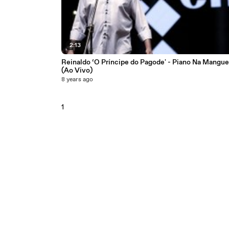
2:13
Reinaldo ‘O Príncipe do Pagode' - Piano Na Mangue
(Ao Vivo)
8 years ago
1