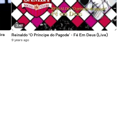
3:46
ira
Reinaldo ‘O Príncipe do Pagode' - Fé Em Deus (Live)
9 years ago