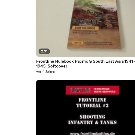
2:31
Frontline Rulebook Pacific & South East Asia 1941 
1945, Softcover
vor 4 Jahren