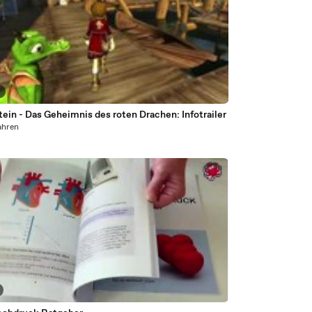
0
ein - Das Geheimnis des roten Drachen: Infotrailer
ahren