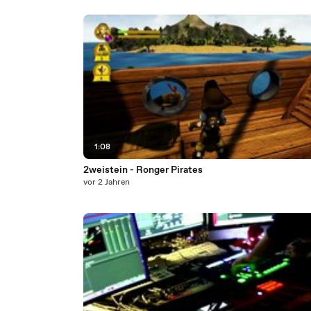
1:08
2weistein - Ronger Pirates
vor 2 Jahren