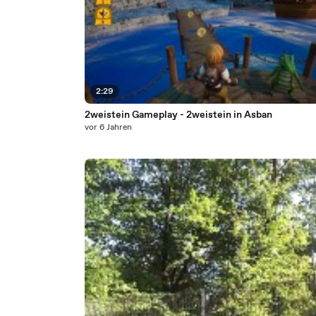
2:29
2weistein Gameplay - 2weistein in Asban
vor 6 Jahren