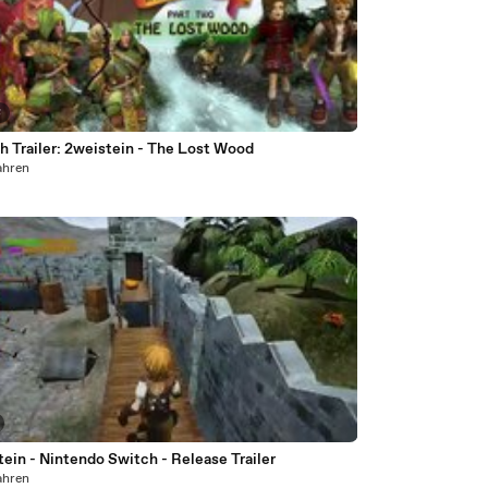
8
h Trailer: 2weistein - The Lost Wood
ahren
ein - Nintendo Switch - Release Trailer
ahren