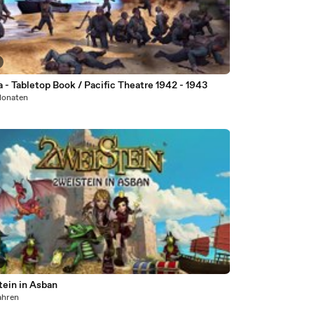
 - Tabletop Book / Pacific Theatre 1942 - 1943
Monaten
tein in Asban
ahren