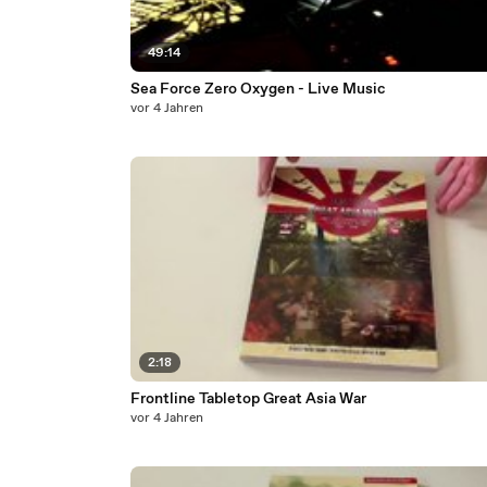
49:14
Sea Force Zero Oxygen - Live Music
vor 4 Jahren
2:18
Frontline Tabletop Great Asia War
vor 4 Jahren