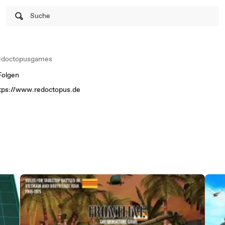
Suche
doctopusgames
Folgen
ttps://www.redoctopus.de