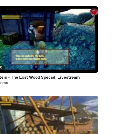
20
tein - The Lost Wood Special, Livestream
ahren