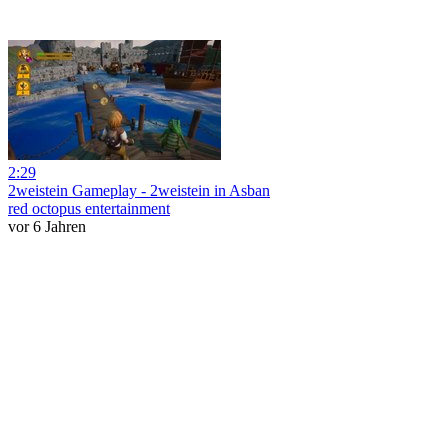
2:29
2weistein Gameplay - 2weistein in Asban
red octopus entertainment
vor 6 Jahren