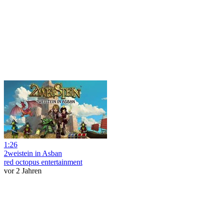
1:26
2weistein in Asban
red octopus entertainment
vor 2 Jahren