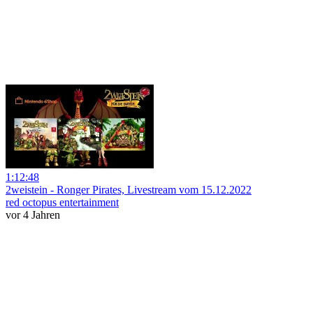
1:12:48
2weistein - Ronger Pirates, Livestream vom 15.12.2022
red octopus entertainment
vor 4 Jahren