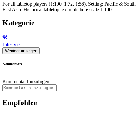
For all tabletop players (1:100, 1:72, 1:56). Setting: Pacific & South
East Asia. Historical tabletop, example here scale 1:100.
Kategorie
🛠️
Lifestyle
Weniger anzeigen
Kommentare
Kommentar hinzufügen
Empfohlen