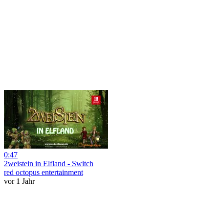
0:47
2weistein in Elfland - Switch
red octopus entertainment
vor 1 Jahr