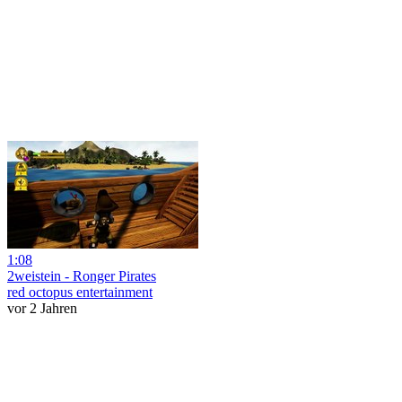
1:08
2weistein - Ronger Pirates
red octopus entertainment
vor 2 Jahren