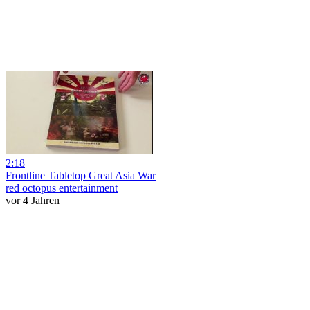
2:18
Frontline Tabletop Great Asia War
red octopus entertainment
vor 4 Jahren