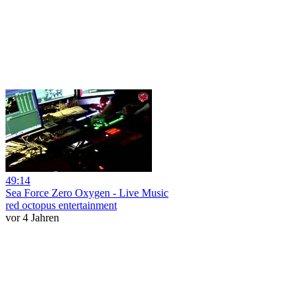
49:14
Sea Force Zero Oxygen - Live Music
red octopus entertainment
vor 4 Jahren