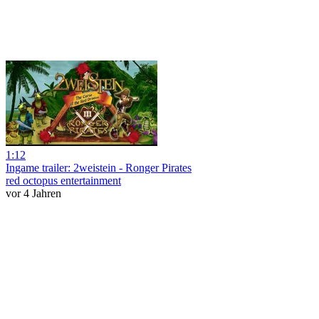
1:12
Ingame trailer: 2weistein - Ronger Pirates
red octopus entertainment
vor 4 Jahren