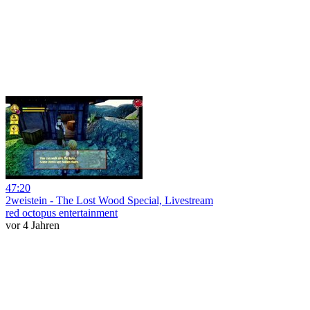
47:20
2weistein - The Lost Wood Special, Livestream
red octopus entertainment
vor 4 Jahren