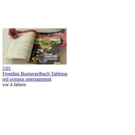
2:01
Frontline Basisregelbuch Tabletop
red octopus entertainment
vor 4 Jahren