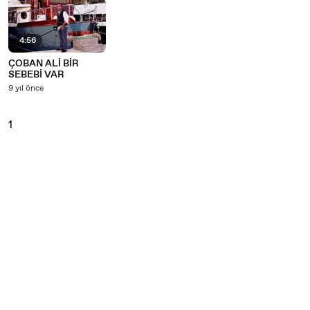
4:56
ÇOBAN ALİ BİR
SEBEBİ VAR
9 yıl önce
1