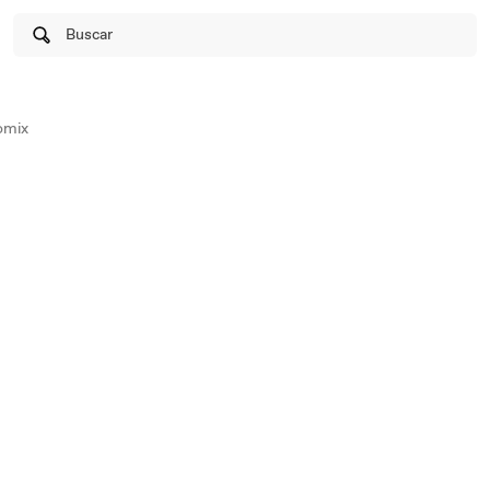
Buscar
omix