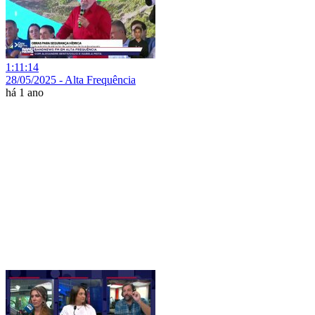
1:11:14
28/05/2025 - Alta Frequência
há 1 ano