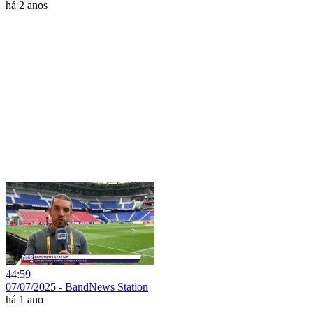
há 2 anos
44:59
07/07/2025 - BandNews Station
há 1 ano