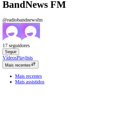
BandNews FM
@radiobandnewsfm
17
seguidores
Seguir
Vídeos
Playlists
Mais recentes
Mais recentes
Mais assistidos