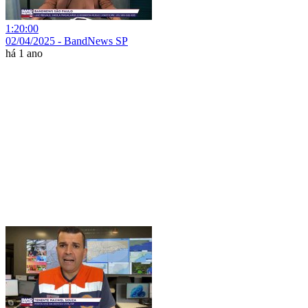
1:20:00
02/04/2025 - BandNews SP
há 1 ano