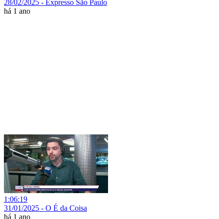
28/02/2025 - Expresso São Paulo
há 1 ano
1:06:19
31/01/2025 - O É da Coisa
há 1 ano