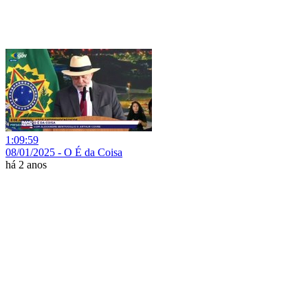
1:09:59
08/01/2025 - O É da Coisa
há 2 anos