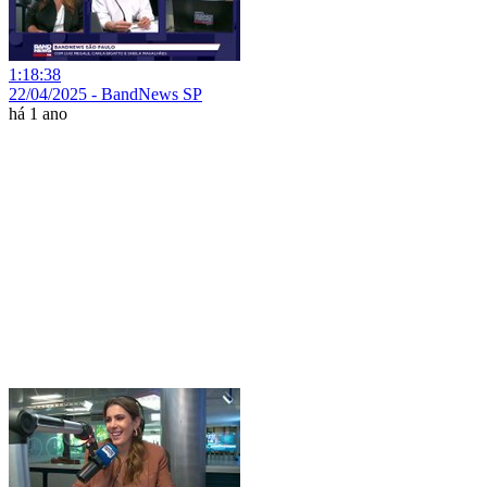
1:18:38
22/04/2025 - BandNews SP
há 1 ano