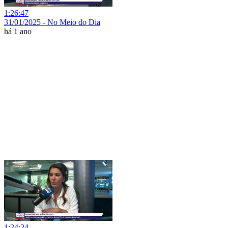
1:26:47
31/01/2025 - No Meio do Dia
há 1 ano
1:24:24