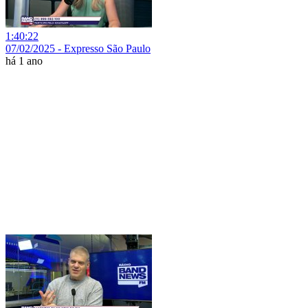
1:40:22
07/02/2025 - Expresso São Paulo
há 1 ano