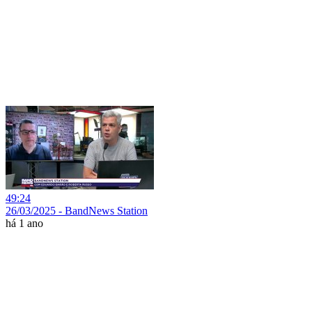
49:24
26/03/2025 - BandNews Station
há 1 ano