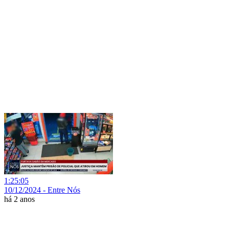
1:25:05
10/12/2024 - Entre Nós
há 2 anos