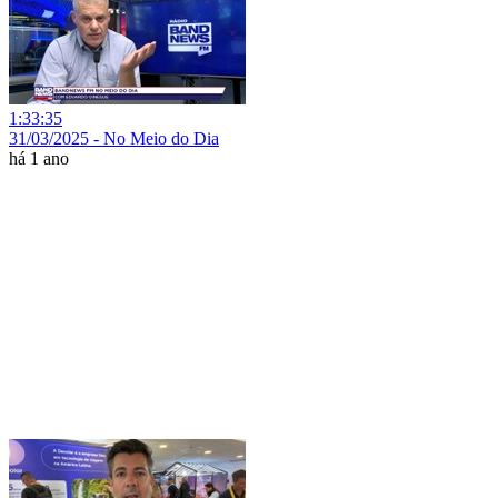
1:33:35
31/03/2025 - No Meio do Dia
há 1 ano