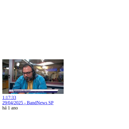
1:17:33
29/04/2025 - BandNews SP
há 1 ano