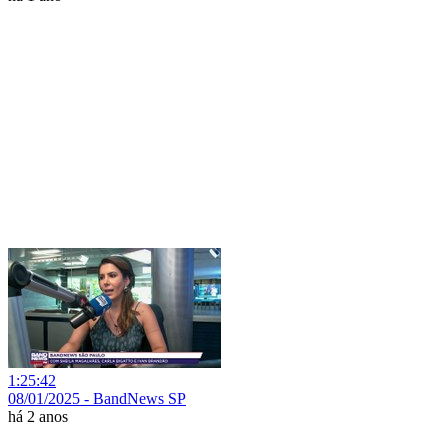
1:25:42
08/01/2025 - BandNews SP
há 2 anos