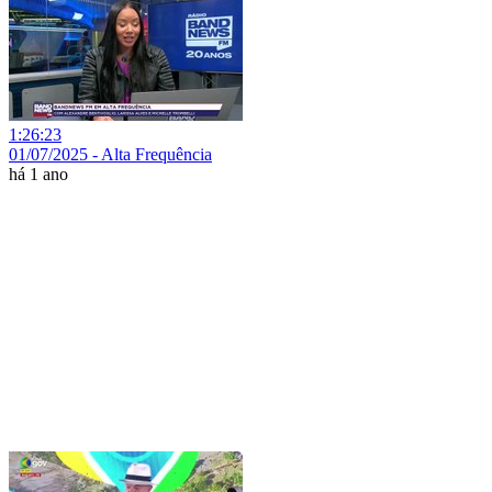
1:26:23
01/07/2025 - Alta Frequência
há 1 ano