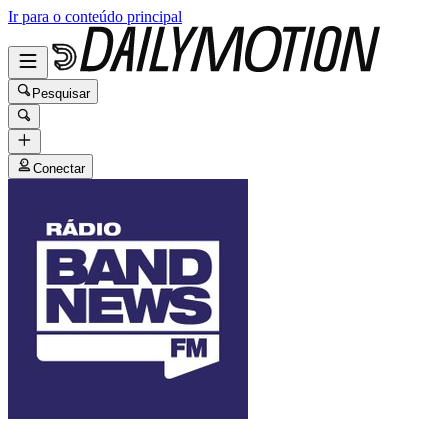
Ir para o conteúdo principal
Pesquisar
Conectar