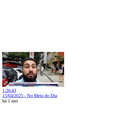
1:26:43
15/04/2025 - No Meio do Dia
há 1 ano