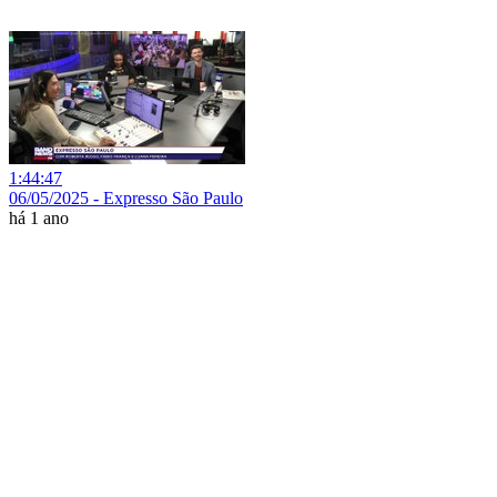
1:44:47
06/05/2025 - Expresso São Paulo
há 1 ano