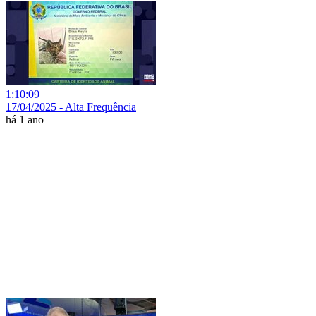
1:10:09
17/04/2025 - Alta Frequência
há 1 ano