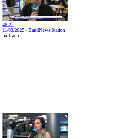
48:22
11/03/2025 - BandNews Station
há 1 ano