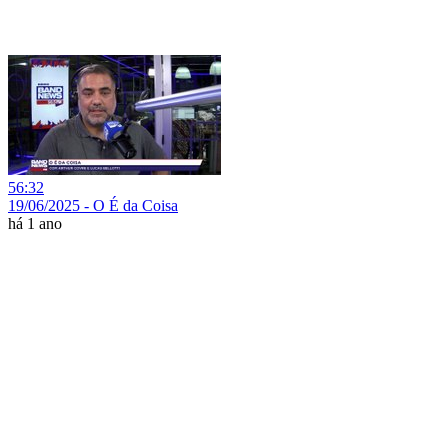
56:32
19/06/2025 - O É da Coisa
há 1 ano