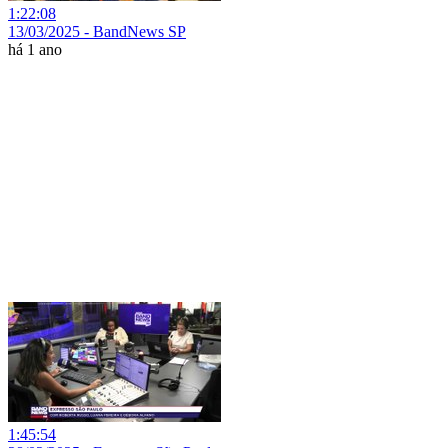
1:22:08
13/03/2025 - BandNews SP
há 1 ano
1:45:54