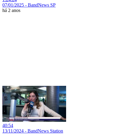
07/01/2025 - BandNews SP
há 2 anos
40:54
13/11/2024 - BandNews Station