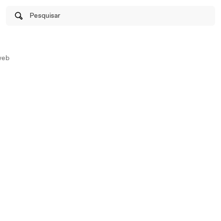
Pesquisar
web