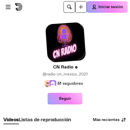
Saltar al contenido principal
Iniciar sesión
CN Radio
@radio-cn_mexico_2021
51
seguidores
Seguir
Más recientes
Vídeos
Listas de reproducción