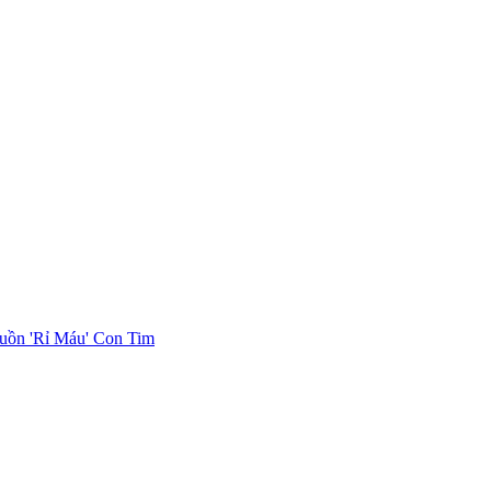
uồn 'Rỉ Máu' Con Tim