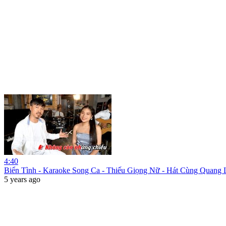
4:40
Biển Tình - Karaoke Song Ca - Thiếu Giọng Nữ - Hát Cùng Quang 
5 years ago