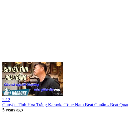
5:12
Chuyện Tình Hoa Trắng Karaoke Tone Nam Beat Chuẩn - Beat Qua
5 years ago