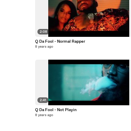
2:08
Q Da Fool - Normal Rapper
8 years ago
2:41
Q Da Fool - Not Playin
8 years ago