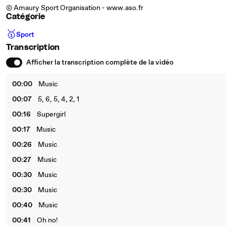
© Amaury Sport Organisation - www.aso.fr
Catégorie
🥇
Sport
Transcription
Afficher la transcription complète de la vidéo
00:00
Music
00:07
5, 6, 5, 4, 2, 1
00:16
Supergirl
00:17
Music
00:26
Music
00:27
Music
00:30
Music
00:30
Music
00:40
Music
00:41
Oh no!