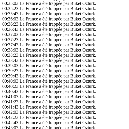
00:35:03
La France a été frappée par Buket Ozturk.
00:35:23
La France a été frappée par Buket Ozturk.
00:35:43
La France a été frappée par Buket Ozturk.
00:36:03
La France a été frappée par Buket Ozturk.
00:36:23
La France a été frappée par Buket Ozturk.
00:36:43
La France a été frappée par Buket Ozturk.
00:37:03
La France a été frappée par Buket Ozturk.
00:37:23
La France a été frappée par Buket Ozturk.
00:37:43
La France a été frappée par Buket Ozturk.
00:38:03
La France a été frappée par Buket Ozturk.
00:38:23
La France a été frappée par Buket Ozturk.
00:38:43
La France a été frappée par Buket Ozturk.
00:39:03
La France a été frappée par Buket Ozturk.
00:39:23
La France a été frappée par Buket Ozturk.
00:39:43
La France a été frappée par Buket Ozturk.
00:40:03
La France a été frappée par Buket Ozturk.
00:40:23
La France a été frappée par Buket Ozturk.
00:40:43
La France a été frappée par Buket Ozturk.
00:41:03
La France a été frappée par Buket Ozturk.
00:41:23
La France a été frappée par Buket Ozturk.
00:41:43
La France a été frappée par Buket Ozturk.
00:42:03
La France a été frappée par Buket Ozturk.
00:42:23
La France a été frappée par Buket Ozturk.
00:42:43
La France a été frappée par Buket Ozturk.
00:43:03
La France a été frappée par Buket Ozturk.