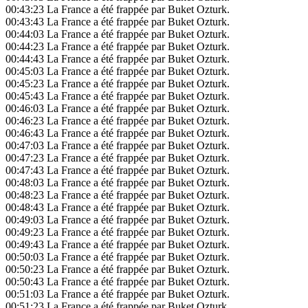
00:43:23
La France a été frappée par Buket Ozturk.
00:43:43
La France a été frappée par Buket Ozturk.
00:44:03
La France a été frappée par Buket Ozturk.
00:44:23
La France a été frappée par Buket Ozturk.
00:44:43
La France a été frappée par Buket Ozturk.
00:45:03
La France a été frappée par Buket Ozturk.
00:45:23
La France a été frappée par Buket Ozturk.
00:45:43
La France a été frappée par Buket Ozturk.
00:46:03
La France a été frappée par Buket Ozturk.
00:46:23
La France a été frappée par Buket Ozturk.
00:46:43
La France a été frappée par Buket Ozturk.
00:47:03
La France a été frappée par Buket Ozturk.
00:47:23
La France a été frappée par Buket Ozturk.
00:47:43
La France a été frappée par Buket Ozturk.
00:48:03
La France a été frappée par Buket Ozturk.
00:48:23
La France a été frappée par Buket Ozturk.
00:48:43
La France a été frappée par Buket Ozturk.
00:49:03
La France a été frappée par Buket Ozturk.
00:49:23
La France a été frappée par Buket Ozturk.
00:49:43
La France a été frappée par Buket Ozturk.
00:50:03
La France a été frappée par Buket Ozturk.
00:50:23
La France a été frappée par Buket Ozturk.
00:50:43
La France a été frappée par Buket Ozturk.
00:51:03
La France a été frappée par Buket Ozturk.
00:51:23
La France a été frappée par Buket Ozturk.