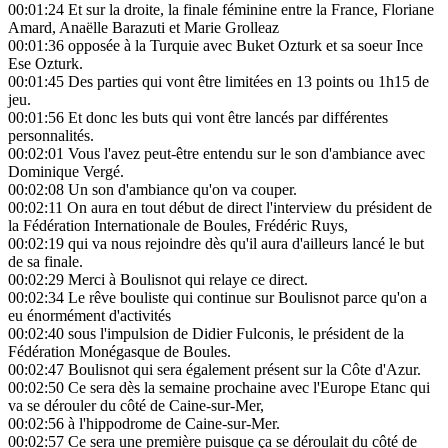
00:01:24
Et sur la droite, la finale féminine entre la France, Floriane
Amard, Anaëlle Barazuti et Marie Grolleaz
00:01:36
opposée à la Turquie avec Buket Ozturk et sa soeur Ince
Ese Ozturk.
00:01:45
Des parties qui vont être limitées en 13 points ou 1h15 de
jeu.
00:01:56
Et donc les buts qui vont être lancés par différentes
personnalités.
00:02:01
Vous l'avez peut-être entendu sur le son d'ambiance avec
Dominique Vergé.
00:02:08
Un son d'ambiance qu'on va couper.
00:02:11
On aura en tout début de direct l'interview du président de
la Fédération Internationale de Boules, Frédéric Ruys,
00:02:19
qui va nous rejoindre dès qu'il aura d'ailleurs lancé le but
de sa finale.
00:02:29
Merci à Boulisnot qui relaye ce direct.
00:02:34
Le rêve bouliste qui continue sur Boulisnot parce qu'on a
eu énormément d'activités
00:02:40
sous l'impulsion de Didier Fulconis, le président de la
Fédération Monégasque de Boules.
00:02:47
Boulisnot qui sera également présent sur la Côte d'Azur.
00:02:50
Ce sera dès la semaine prochaine avec l'Europe Etanc qui
va se dérouler du côté de Caine-sur-Mer,
00:02:56
à l'hippodrome de Caine-sur-Mer.
00:02:57
Ce sera une première puisque ça se déroulait du côté de