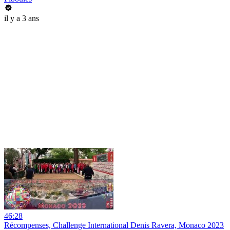
il y a 3 ans
46:28
Récompenses, Challenge International Denis Ravera, Monaco 2023