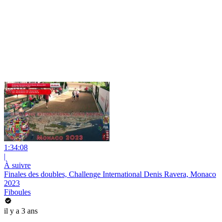
1:34:08
|
À suivre
Finales des doubles, Challenge International Denis Ravera, Monaco
2023
Fiboules
il y a 3 ans