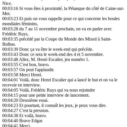
Nice.
00:03:16
Si vous êtes à proximité, la Pétanque du côté de Caine-sur-
Mer.
00:03:23
Et puis on vous rappelle pour ce qui concerne les boules
mondiales féminins,
00:03:28
du 7 au 11 novembre prochain, on va en parler avec
Frédéric Ruys,
00:03:35
précédé par la Coupe du Monde des Mixed à Saint-
Bulbas.
00:03:39
Donc ça va être le week-end qui précède.
00:03:43
Donc ce sera le week-end des 4 et 5 novembre.
00:03:48
Allez, M. Henri Escalier, jeu numéro 1.
00:03:55
C'est bon, bravo.
00:03:57
On peut l'applaudir.
00:03:58
Merci Henri.
00:04:01
Voilà, donc Henri Escalier qui a lancé le but et on va le
recevoir en interview.
00:04:05
Voilà, Frédéric Ruys qui va nous rejoindre
00:04:15
pour une petite interview de lancement.
00:04:20
Deuxième essai.
00:04:23
Et pourtant, il connaît les jeux, je peux vous dire.
00:04:27
C'est la pression.
00:04:38
Et voilà, bravo.
00:04:40
Bravo Edgar.
00:04:41
Merci.