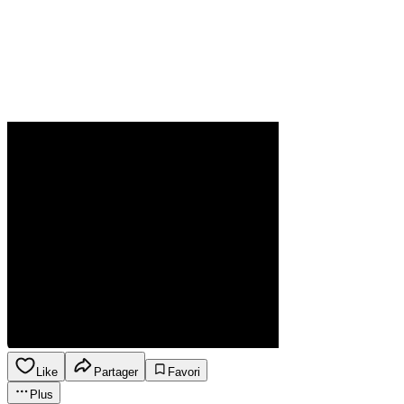
Like
Partager
Favori
Plus