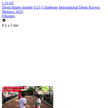
1:31:43
Demi-finales double U23, Challenge International Denis Ravera,
Monaco 2023
Fiboules
il y a 3 ans