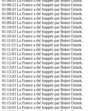
01:08:03
La France a été frappée par Buket Ozturk.
01:08:23
La France a été frappée par Buket Ozturk.
01:08:43
La France a été frappée par Buket Ozturk.
01:09:03
La France a été frappée par Buket Ozturk.
01:09:23
La France a été frappée par Buket Ozturk.
01:09:43
La France a été frappée par Buket Ozturk.
01:10:03
La France a été frappée par Buket Ozturk.
01:10:23
La France a été frappée par Buket Ozturk.
01:10:43
La France a été frappée par Buket Ozturk.
01:11:03
La France a été frappée par Buket Ozturk.
01:11:23
La France a été frappée par Buket Ozturk.
01:11:43
La France a été frappée par Buket Ozturk.
01:12:03
La France a été frappée par Buket Ozturk.
01:12:23
La France a été frappée par Buket Ozturk.
01:12:43
La France a été frappée par Buket Ozturk.
01:13:03
La France a été frappée par Buket Ozturk.
01:13:23
La France a été frappée par Buket Ozturk.
01:13:43
La France a été frappée par Buket Ozturk.
01:14:03
La France a été frappée par Buket Ozturk.
01:14:23
La France a été frappée par Buket Ozturk.
01:14:43
La France a été frappée par Buket Ozturk.
01:15:03
La France a été frappée par Buket Ozturk.
01:15:23
La France a été frappée par Buket Ozturk.
01:15:43
La France a été frappée par Buket Ozturk.
01:16:03
La France a été frappée par Buket Ozturk.