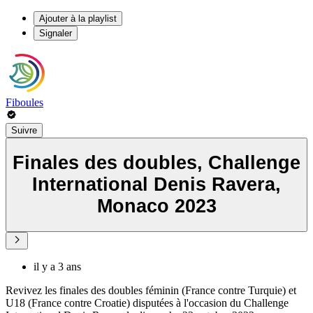
Ajouter à la playlist
Signaler
Fiboules
Suivre
Finales des doubles, Challenge
International Denis Ravera,
Monaco 2023
il y a 3 ans
Revivez les finales des doubles féminin (France contre Turquie) et
U18 (France contre Croatie) disputées à l'occasion du Challenge