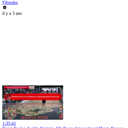
Fiboules
il y a 3 ans
1:35:41