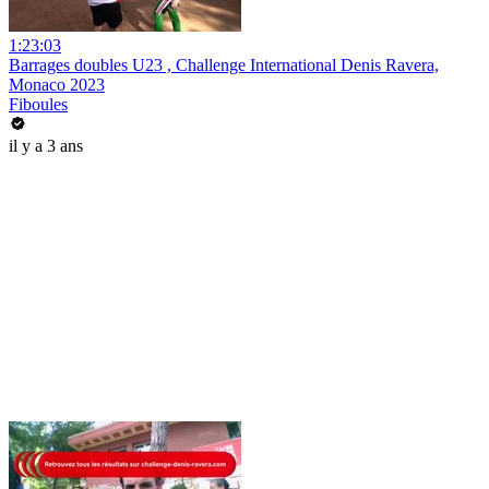
1:23:03
Barrages doubles U23 , Challenge International Denis Ravera,
Monaco 2023
Fiboules
il y a 3 ans