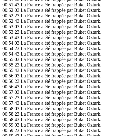
00:51:43
La France a été frappée par Buket Ozturk.
00:52:03
La France a été frappée par Buket Ozturk.
00:52:23
La France a été frappée par Buket Ozturk.
00:52:43
La France a été frappée par Buket Ozturk.
00:53:03
La France a été frappée par Buket Ozturk.
00:53:23
La France a été frappée par Buket Ozturk.
00:53:43
La France a été frappée par Buket Ozturk.
00:54:03
La France a été frappée par Buket Ozturk.
00:54:23
La France a été frappée par Buket Ozturk.
00:54:43
La France a été frappée par Buket Ozturk.
00:55:03
La France a été frappée par Buket Ozturk.
00:55:23
La France a été frappée par Buket Ozturk.
00:55:43
La France a été frappée par Buket Ozturk.
00:56:03
La France a été frappée par Buket Ozturk.
00:56:23
La France a été frappée par Buket Ozturk.
00:56:43
La France a été frappée par Buket Ozturk.
00:57:03
La France a été frappée par Buket Ozturk.
00:57:23
La France a été frappée par Buket Ozturk.
00:57:43
La France a été frappée par Buket Ozturk.
00:58:03
La France a été frappée par Buket Ozturk.
00:58:23
La France a été frappée par Buket Ozturk.
00:58:43
La France a été frappée par Buket Ozturk.
00:59:03
La France a été frappée par Buket Ozturk.
00:59:23
La France a été frappée par Buket Ozturk.
00:59:43
La France a été frappée par Buket Ozturk.