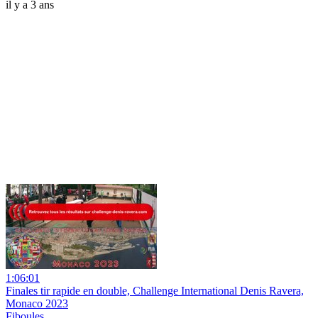
il y a 3 ans
1:06:01
Finales tir rapide en double, Challenge International Denis Ravera,
Monaco 2023
Fiboules