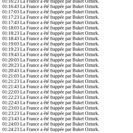
01:16:23
La France a été frappée par Buket Ozturk.
01:16:43
La France a été frappée par Buket Ozturk.
01:17:03
La France a été frappée par Buket Ozturk.
01:17:23
La France a été frappée par Buket Ozturk.
01:17:43
La France a été frappée par Buket Ozturk.
01:18:03
La France a été frappée par Buket Ozturk.
01:18:23
La France a été frappée par Buket Ozturk.
01:18:43
La France a été frappée par Buket Ozturk.
01:19:03
La France a été frappée par Buket Ozturk.
01:19:23
La France a été frappée par Buket Ozturk.
01:19:43
La France a été frappée par Buket Ozturk.
01:20:03
La France a été frappée par Buket Ozturk.
01:20:23
La France a été frappée par Buket Ozturk.
01:20:43
La France a été frappée par Buket Ozturk.
01:21:03
La France a été frappée par Buket Ozturk.
01:21:23
La France a été frappée par Buket Ozturk.
01:21:43
La France a été frappée par Buket Ozturk.
01:22:03
La France a été frappée par Buket Ozturk.
01:22:23
La France a été frappée par Buket Ozturk.
01:22:43
La France a été frappée par Buket Ozturk.
01:23:03
La France a été frappée par Buket Ozturk.
01:23:23
La France a été frappée par Buket Ozturk.
01:23:43
La France a été frappée par Buket Ozturk.
01:24:03
La France a été frappée par Buket Ozturk.
01:24:23
La France a été frappée par Buket Ozturk.