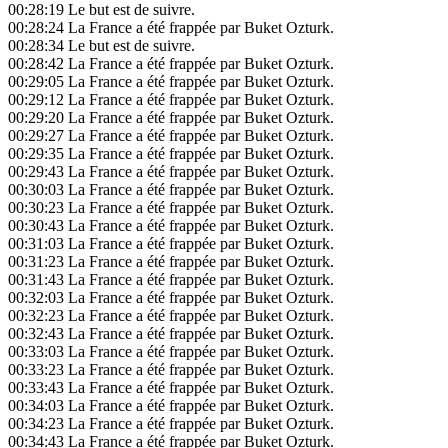
00:28:19
Le but est de suivre.
00:28:24
La France a été frappée par Buket Ozturk.
00:28:34
Le but est de suivre.
00:28:42
La France a été frappée par Buket Ozturk.
00:29:05
La France a été frappée par Buket Ozturk.
00:29:12
La France a été frappée par Buket Ozturk.
00:29:20
La France a été frappée par Buket Ozturk.
00:29:27
La France a été frappée par Buket Ozturk.
00:29:35
La France a été frappée par Buket Ozturk.
00:29:43
La France a été frappée par Buket Ozturk.
00:30:03
La France a été frappée par Buket Ozturk.
00:30:23
La France a été frappée par Buket Ozturk.
00:30:43
La France a été frappée par Buket Ozturk.
00:31:03
La France a été frappée par Buket Ozturk.
00:31:23
La France a été frappée par Buket Ozturk.
00:31:43
La France a été frappée par Buket Ozturk.
00:32:03
La France a été frappée par Buket Ozturk.
00:32:23
La France a été frappée par Buket Ozturk.
00:32:43
La France a été frappée par Buket Ozturk.
00:33:03
La France a été frappée par Buket Ozturk.
00:33:23
La France a été frappée par Buket Ozturk.
00:33:43
La France a été frappée par Buket Ozturk.
00:34:03
La France a été frappée par Buket Ozturk.
00:34:23
La France a été frappée par Buket Ozturk.
00:34:43
La France a été frappée par Buket Ozturk.