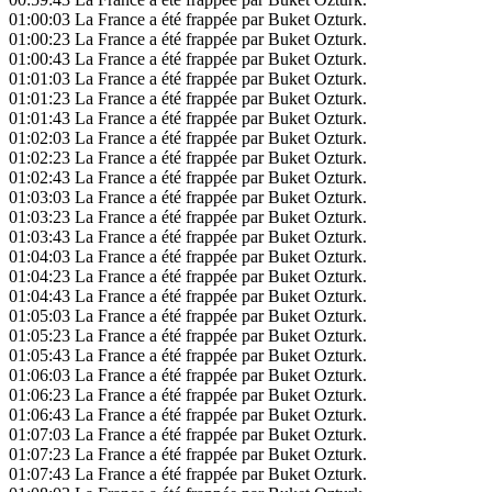
01:00:03
La France a été frappée par Buket Ozturk.
01:00:23
La France a été frappée par Buket Ozturk.
01:00:43
La France a été frappée par Buket Ozturk.
01:01:03
La France a été frappée par Buket Ozturk.
01:01:23
La France a été frappée par Buket Ozturk.
01:01:43
La France a été frappée par Buket Ozturk.
01:02:03
La France a été frappée par Buket Ozturk.
01:02:23
La France a été frappée par Buket Ozturk.
01:02:43
La France a été frappée par Buket Ozturk.
01:03:03
La France a été frappée par Buket Ozturk.
01:03:23
La France a été frappée par Buket Ozturk.
01:03:43
La France a été frappée par Buket Ozturk.
01:04:03
La France a été frappée par Buket Ozturk.
01:04:23
La France a été frappée par Buket Ozturk.
01:04:43
La France a été frappée par Buket Ozturk.
01:05:03
La France a été frappée par Buket Ozturk.
01:05:23
La France a été frappée par Buket Ozturk.
01:05:43
La France a été frappée par Buket Ozturk.
01:06:03
La France a été frappée par Buket Ozturk.
01:06:23
La France a été frappée par Buket Ozturk.
01:06:43
La France a été frappée par Buket Ozturk.
01:07:03
La France a été frappée par Buket Ozturk.
01:07:23
La France a été frappée par Buket Ozturk.
01:07:43
La France a été frappée par Buket Ozturk.