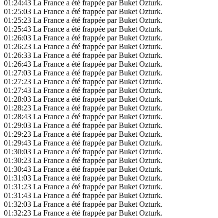
01:24:43
La France a été frappée par Buket Ozturk.
01:25:03
La France a été frappée par Buket Ozturk.
01:25:23
La France a été frappée par Buket Ozturk.
01:25:43
La France a été frappée par Buket Ozturk.
01:26:03
La France a été frappée par Buket Ozturk.
01:26:23
La France a été frappée par Buket Ozturk.
01:26:33
La France a été frappée par Buket Ozturk.
01:26:43
La France a été frappée par Buket Ozturk.
01:27:03
La France a été frappée par Buket Ozturk.
01:27:23
La France a été frappée par Buket Ozturk.
01:27:43
La France a été frappée par Buket Ozturk.
01:28:03
La France a été frappée par Buket Ozturk.
01:28:23
La France a été frappée par Buket Ozturk.
01:28:43
La France a été frappée par Buket Ozturk.
01:29:03
La France a été frappée par Buket Ozturk.
01:29:23
La France a été frappée par Buket Ozturk.
01:29:43
La France a été frappée par Buket Ozturk.
01:30:03
La France a été frappée par Buket Ozturk.
01:30:23
La France a été frappée par Buket Ozturk.
01:30:43
La France a été frappée par Buket Ozturk.
01:31:03
La France a été frappée par Buket Ozturk.
01:31:23
La France a été frappée par Buket Ozturk.
01:31:43
La France a été frappée par Buket Ozturk.
01:32:03
La France a été frappée par Buket Ozturk.
01:32:23
La France a été frappée par Buket Ozturk.