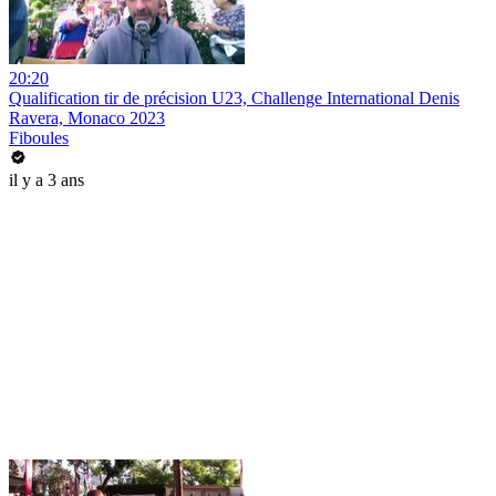
20:20
Qualification tir de précision U23, Challenge International Denis
Ravera, Monaco 2023
Fiboules
il y a 3 ans