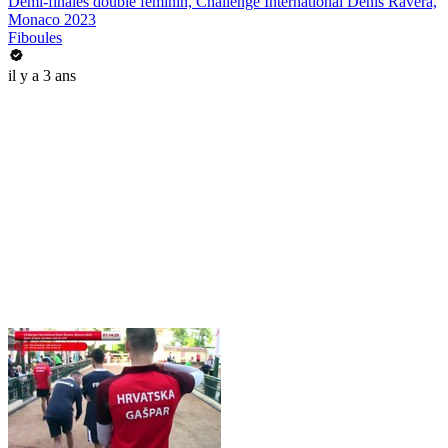
Demi-finales double féminin, Challenge International Denis Ravera,
Monaco 2023
Fiboules
il y a 3 ans