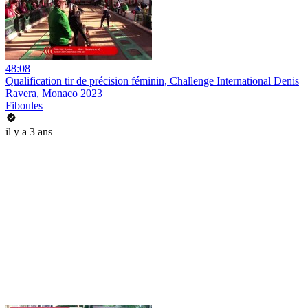
48:08
Qualification tir de précision féminin, Challenge International Denis
Ravera, Monaco 2023
Fiboules
il y a 3 ans