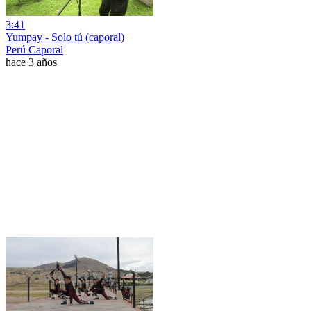
3:41
Yumpay - Solo tú (caporal)
Perú Caporal
hace 3 años