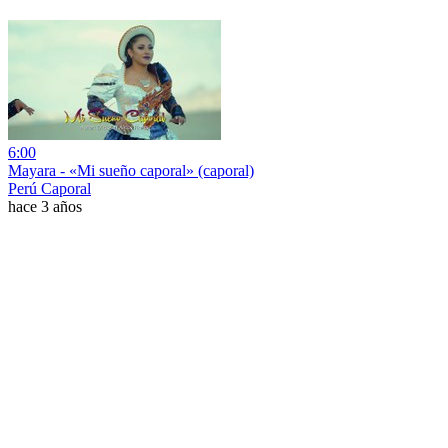
6:00
Mayara - «Mi sueño caporal» (caporal)
Perú Caporal
hace 3 años