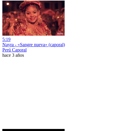
5:19
Nayra - «Sangre nueva» (caporal)
Perú Caporal
hace 3 años