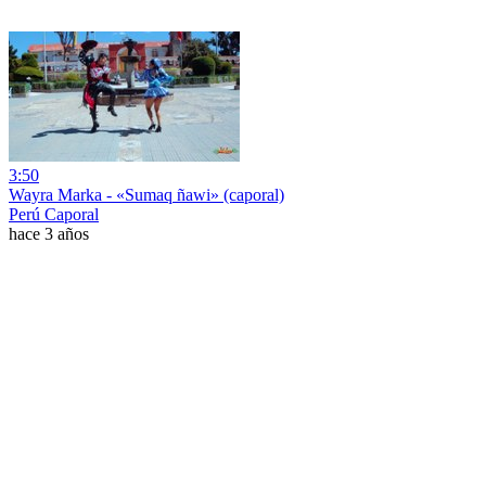
3:50
Wayra Marka - «Sumaq ñawi» (caporal)
Perú Caporal
hace 3 años