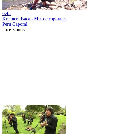
6:43
Krismers Baca - Mix de caporales
Perú Caporal
hace 3 años