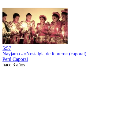
5:57
Nayjama - «Nostalgia de febrero» (caporal)
Perú Caporal
hace 3 años