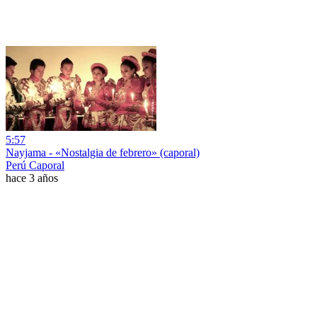
5:57
Nayjama - «Nostalgia de febrero» (caporal)
Perú Caporal
hace 3 años