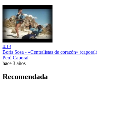
4:13
Boris Sosa - «Centralistas de corazón» (caporal)
Perú Caporal
hace 3 años
Recomendada