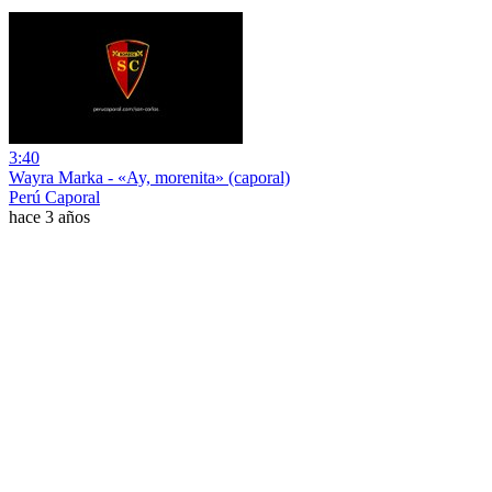
3:40
Wayra Marka - «Ay, morenita» (caporal)
Perú Caporal
hace 3 años