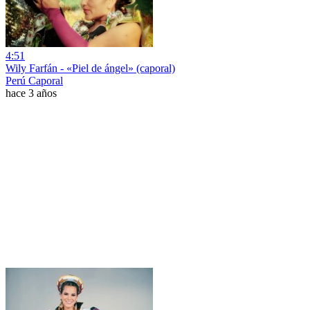
4:51
Wily Farfán - «Piel de ángel» (caporal)
Perú Caporal
hace 3 años