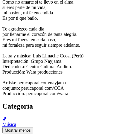
Cómo no amarte si te llevo en el alma,
si eres parte de mi vida,
mi pasión, mi fe encendida.
Es por ti que bailo.
Te agradezco cada día
por llenarme el corazón de tanta alegría.
Eres mi fuerza en cada paso,
mi fortaleza para seguir siempre adelante.
Letra y música: Luis Limache Ccosi (Perú).
Interpretación: Grupo Nayjama.
Dedicado a: Centro Cultural Andino.
Producción: Wara producciones
Artista: perucaporal.com/nayjama
conjunto: perucaporal.com/CCA
Producción: perucaporal.com/wara
Categoría
🎵
Música
Mostrar menos