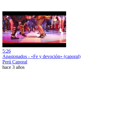
5:26
Apasionados - «Fe y devoción» (caporal)
Perú Caporal
hace 3 años