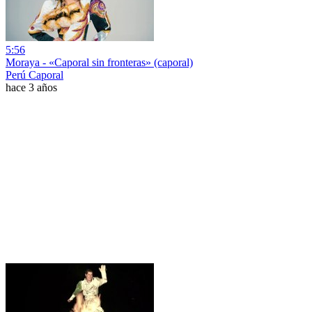
5:56
Moraya - «Caporal sin fronteras» (caporal)
Perú Caporal
hace 3 años