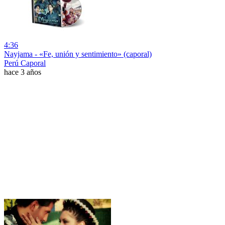
4:36
Nayjama - «Fe, unión y sentimiento» (caporal)
Perú Caporal
hace 3 años