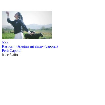
6:27
Rasgos - «Alegras mi alma» (caporal)
Perú Caporal
hace 3 años