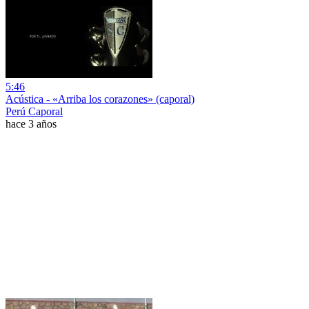
5:46
Acústica - «Arriba los corazones» (caporal)
Perú Caporal
hace 3 años