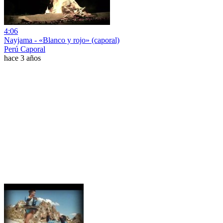
4:06
Nayjama - «Blanco y rojo» (caporal)
Perú Caporal
hace 3 años