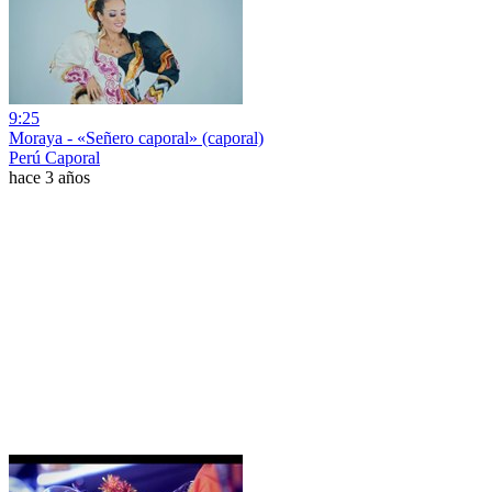
9:25
Moraya - «Señero caporal» (caporal)
Perú Caporal
hace 3 años