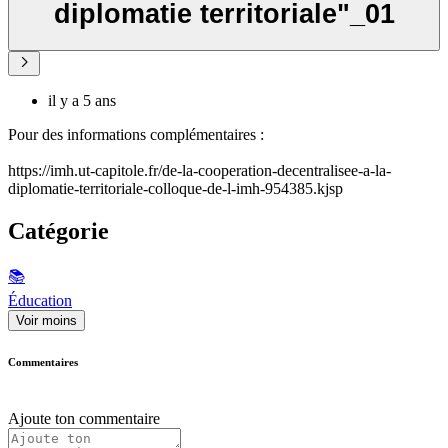
diplomatie territoriale"_01
il y a 5 ans
Pour des informations complémentaires :
https://imh.ut-capitole.fr/de-la-cooperation-decentralisee-a-la-
diplomatie-territoriale-colloque-de-l-imh-954385.kjsp
Catégorie
📚
Éducation
Voir moins
Commentaires
Ajoute ton commentaire