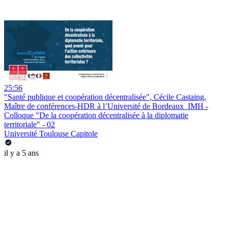
25:56
"Santé publique et coopération décentralisée", Cécile Castaing,
Maître de conférences-HDR à l’Université de Bordeaux_IMH -
Colloque "De la coopération décentralisée à la diplomatie
territoriale" - 02
Université Toulouse Capitole
il y a 5 ans