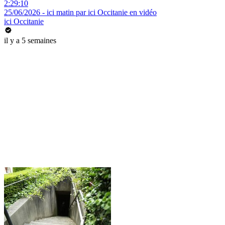
2:29:10
25/06/2026 - ici matin par ici Occitanie en vidéo
ici Occitanie
il y a 5 semaines