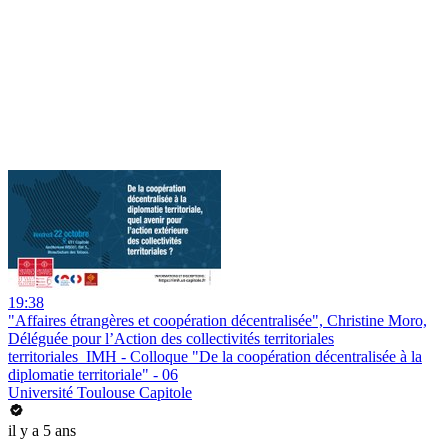
19:38
"Affaires étrangères et coopération décentralisée", Christine Moro,
Déléguée pour l’Action des collectivités territoriales
territoriales_IMH - Colloque "De la coopération décentralisée à la
diplomatie territoriale" - 06
Université Toulouse Capitole
il y a 5 ans