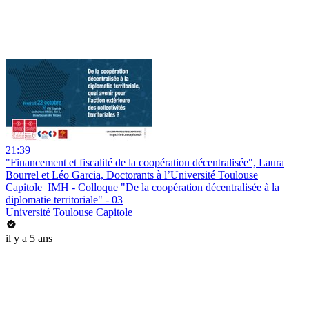
21:39
"Financement et fiscalité de la coopération décentralisée", Laura
Bourrel et Léo Garcia, Doctorants à l’Université Toulouse
Capitole_IMH - Colloque "De la coopération décentralisée à la
diplomatie territoriale" - 03
Université Toulouse Capitole
il y a 5 ans