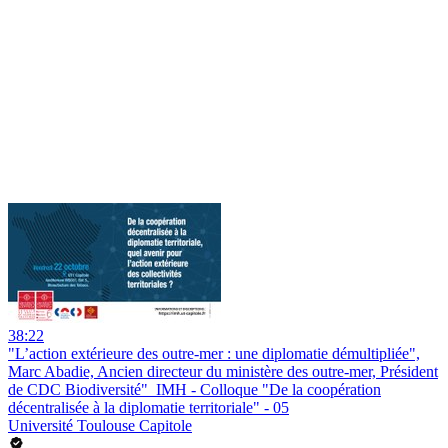
38:22
"L’action extérieure des outre-mer : une diplomatie démultipliée",
Marc Abadie, Ancien directeur du ministère des outre-mer, Président
de CDC Biodiversité"_IMH - Colloque "De la coopération
décentralisée à la diplomatie territoriale" - 05
Université Toulouse Capitole