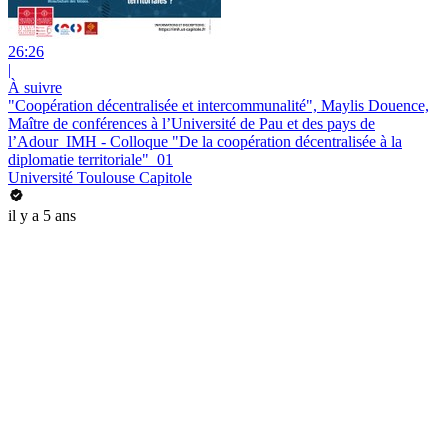
26:26
|
À suivre
"Coopération décentralisée et intercommunalité", Maylis Douence,
Maître de conférences à l’Université de Pau et des pays de
l’Adour_IMH - Colloque "De la coopération décentralisée à la
diplomatie territoriale"_01
Université Toulouse Capitole
il y a 5 ans