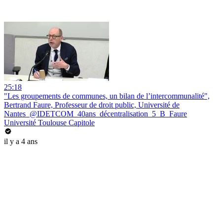
25:18
"Les groupements de communes, un bilan de l’intercommunalité",
Bertrand Faure, Professeur de droit public, Université de
Nantes_@IDETCOM_40ans_décentralisation_5_B_Faure
Université Toulouse Capitole
il y a 4 ans