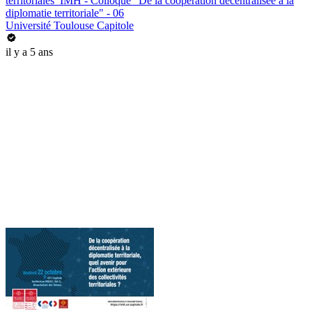
territoriales_IMH - Colloque "De la coopération décentralisée à la
diplomatie territoriale" - 06
Université Toulouse Capitole
il y a 5 ans