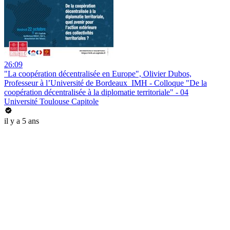
26:09
"La coopération décentralisée en Europe", Olivier Dubos,
Professeur à l’Université de Bordeaux_IMH - Colloque "De la
coopération décentralisée à la diplomatie territoriale" - 04
Université Toulouse Capitole
il y a 5 ans