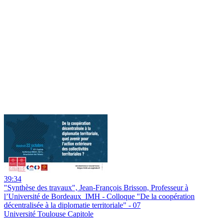
39:34
"Synthèse des travaux", Jean-François Brisson, Professeur à
l’Université de Bordeaux_IMH - Colloque "De la coopération
décentralisée à la diplomatie territoriale" - 07
Université Toulouse Capitole