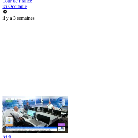
Tour de France
ici Occitanie
il y a 3 semaines
5:06