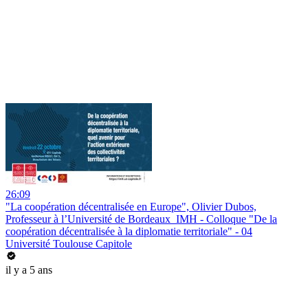
26:09
"La coopération décentralisée en Europe", Olivier Dubos,
Professeur à l’Université de Bordeaux_IMH - Colloque "De la
coopération décentralisée à la diplomatie territoriale" - 04
Université Toulouse Capitole
il y a 5 ans