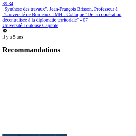
39:34
"Synthèse des travaux", Jean-François Brisson, Professeur à
l’Université de Bordeaux_IMH - Colloque "De la coopération
décentralisée à la diplomatie territoriale" - 07
Université Toulouse Capitole
il y a 5 ans
Recommandations