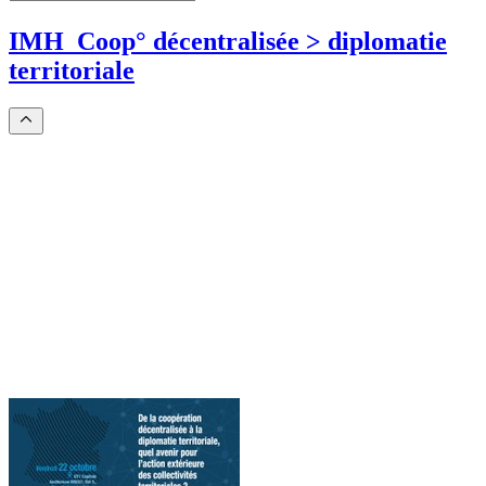
IMH_Coop° décentralisée > diplomatie
territoriale