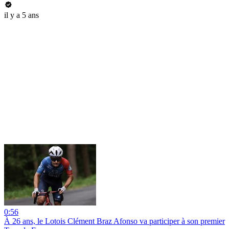
il y a 5 ans
0:56
À 26 ans, le Lotois Clément Braz Afonso va participer à son premier