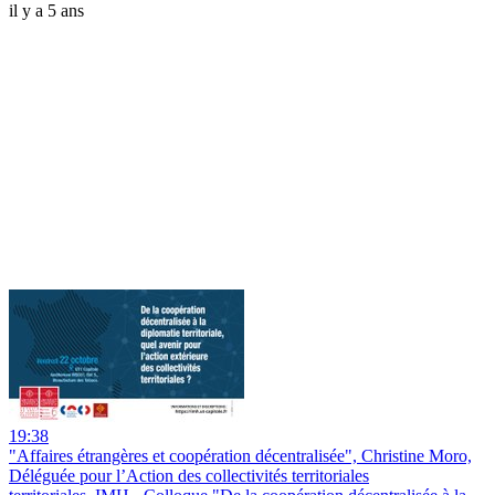
il y a 5 ans
19:38
"Affaires étrangères et coopération décentralisée", Christine Moro,
Déléguée pour l’Action des collectivités territoriales