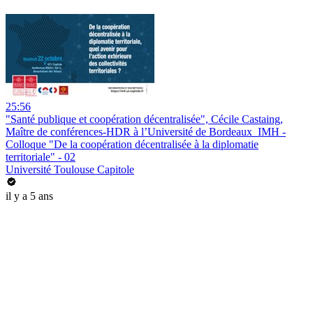
25:56
"Santé publique et coopération décentralisée", Cécile Castaing,
Maître de conférences-HDR à l’Université de Bordeaux_IMH -
Colloque "De la coopération décentralisée à la diplomatie
territoriale" - 02
Université Toulouse Capitole
il y a 5 ans