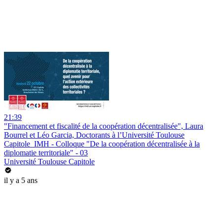
21:39
"Financement et fiscalité de la coopération décentralisée", Laura
Bourrel et Léo Garcia, Doctorants à l’Université Toulouse
Capitole_IMH - Colloque "De la coopération décentralisée à la
diplomatie territoriale" - 03
Université Toulouse Capitole
il y a 5 ans