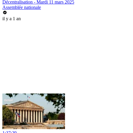
Décentralisation - Mardi 11 mars 2025
Assemblée nationale
il y a 1 an
1:37:29