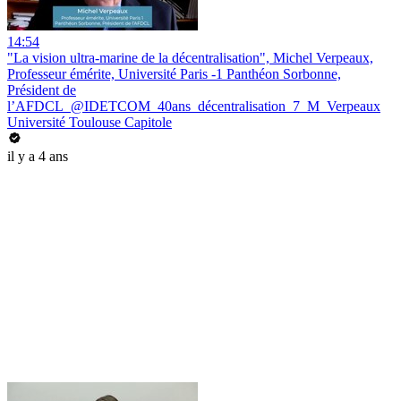
14:54
"La vision ultra-marine de la décentralisation", Michel Verpeaux,
Professeur émérite, Université Paris -1 Panthéon Sorbonne,
Président de
l’AFDCL_@IDETCOM_40ans_décentralisation_7_M_Verpeaux
Université Toulouse Capitole
il y a 4 ans