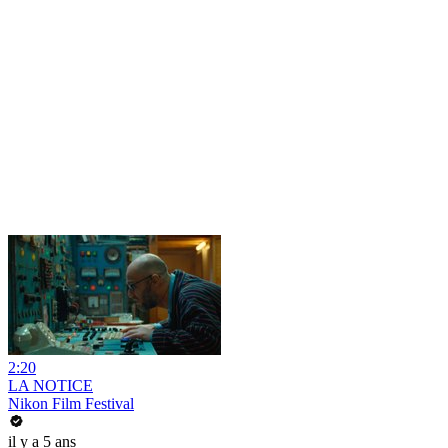
2:20
LA NOTICE
Nikon Film Festival
il y a 5 ans