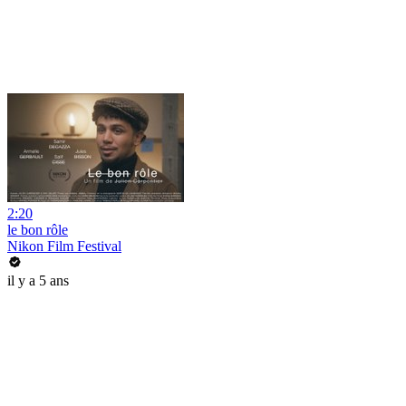
2:20
le bon rôle
Nikon Film Festival
il y a 5 ans