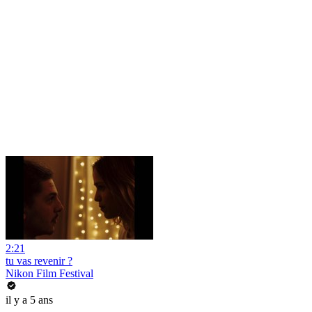
2:21
tu vas revenir ?
Nikon Film Festival
il y a 5 ans