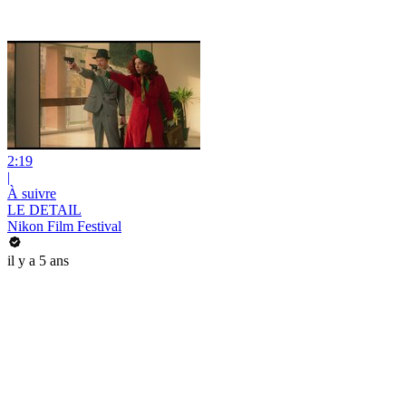
2:19
|
À suivre
LE DETAIL
Nikon Film Festival
il y a 5 ans