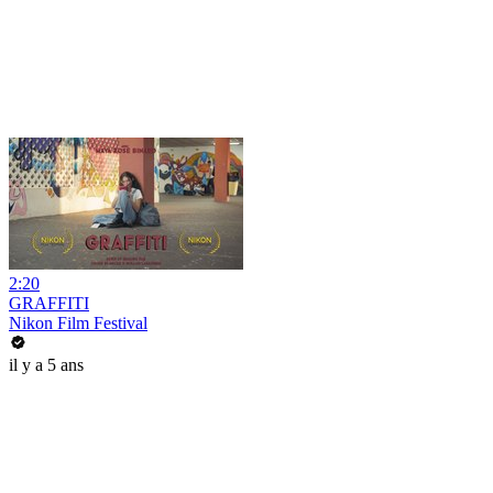
2:20
GRAFFITI
Nikon Film Festival
il y a 5 ans