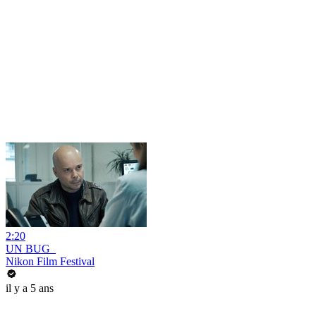
2:20
UN BUG_
Nikon Film Festival
il y a 5 ans