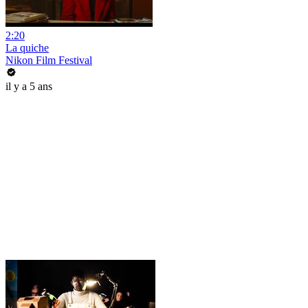
2:20
La quiche
Nikon Film Festival
il y a 5 ans