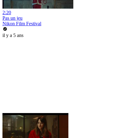
2:20
Pas un jeu
Nikon Film Festival
il y a 5 ans