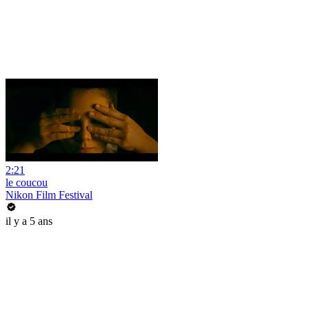
2:21
le coucou
Nikon Film Festival
il y a 5 ans