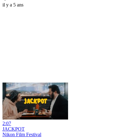
il y a 5 ans
2:07
JACKPOT
Nikon Film Festival