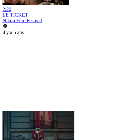
2:20
LE TICKET
Nikon Film Festival
il y a 5 ans