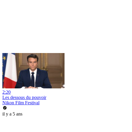
2:20
Les dessous du pouvoir
Nikon Film Festival
il y a 5 ans