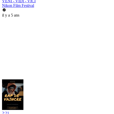
VENI - VIDI - VICI
Nikon Film Festival
il y a 5 ans
2:21