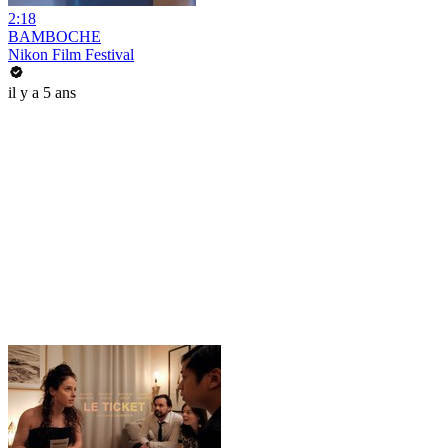
2:18
BAMBOCHE
Nikon Film Festival
il y a 5 ans