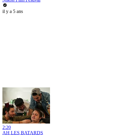
il y a 5 ans
2:20
AH LES BATARDS