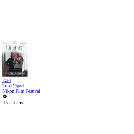
2:20
Top Départ
Nikon Film Festival
il y a 5 ans