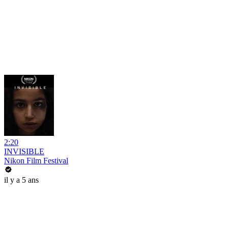
2:20
INVISIBLE
Nikon Film Festival
il y a 5 ans