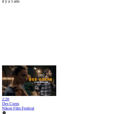
il y a 5 ans
2:20
Des Corps
Nikon Film Festival