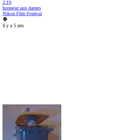
2:19
honneur aux dames
Nikon Film Festival
il y a 5 ans