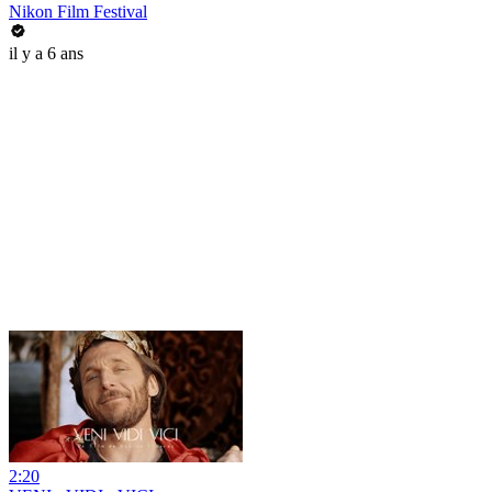
Nikon Film Festival
il y a 6 ans
2:20