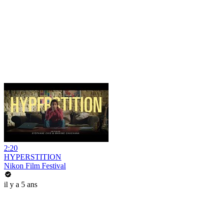
2:20
HYPERSTITION
Nikon Film Festival
il y a 5 ans