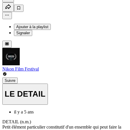
Ajouter à la playlist
Signaler
Nikon Film Festival
Suivre
LE DETAIL
il y a 5 ans
DETAIL (n.m.)
Petit élément particulier constitutif d'un ensemble qui peut faire la