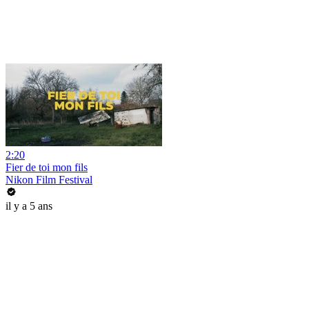
2:20
Fier de toi mon fils
Nikon Film Festival
il y a 5 ans