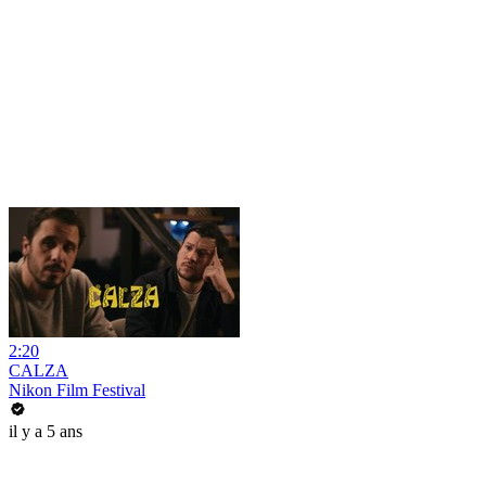
2:20
CALZA
Nikon Film Festival
il y a 5 ans