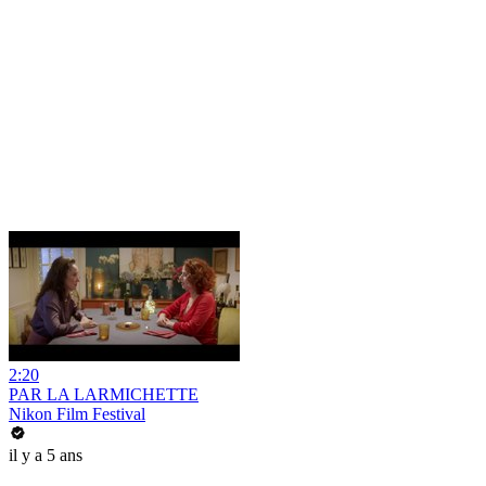
2:20
PAR LA LARMICHETTE
Nikon Film Festival
il y a 5 ans