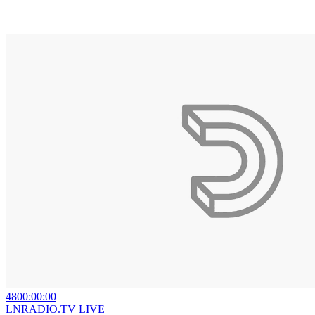
4800:00:00
LNRADIO.TV LIVE