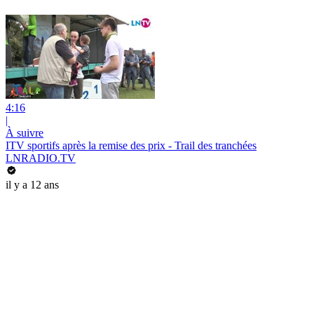
4:16
|
À suivre
ITV sportifs après la remise des prix - Trail des tranchées
LNRADIO.TV
il y a 12 ans