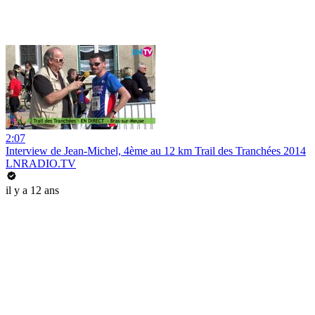
2:07
Interview de Jean-Michel, 4ème au 12 km Trail des Tranchées 2014
LNRADIO.TV
il y a 12 ans