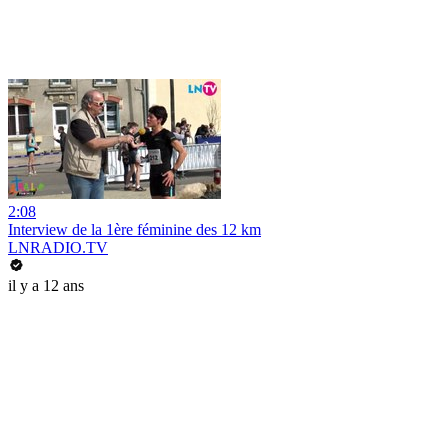
2:08
Interview de la 1ère féminine des 12 km
LNRADIO.TV
il y a 12 ans