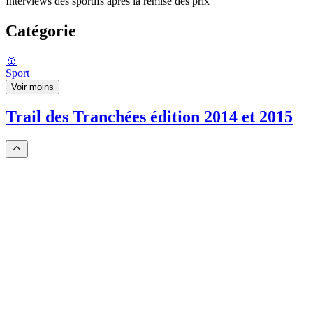
Interviews des sportifs après la remise des prix
Catégorie
🥇
Sport
Voir moins
Trail des Tranchées édition 2014 et 2015