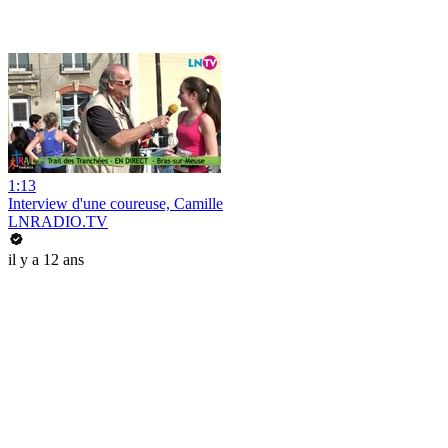
1:13
Interview d'une coureuse, Camille
LNRADIO.TV
il y a 12 ans