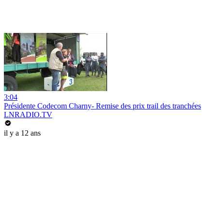
3:04
Présidente Codecom Charny- Remise des prix trail des tranchées
LNRADIO.TV
il y a 12 ans