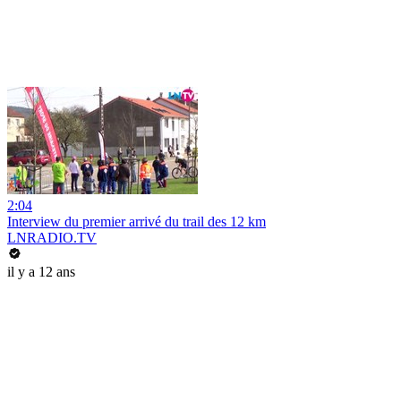
2:04
Interview du premier arrivé du trail des 12 km
LNRADIO.TV
il y a 12 ans