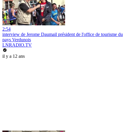
2:54
interview de Jerome Daumail président de l'office de tourisme du
pays Verdunois
LNRADIO.TV
il y a 12 ans