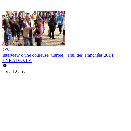
2:24
Interview d'une coureuse: Carole - Trail des Tranchées 2014
LNRADIO.TV
il y a 12 ans