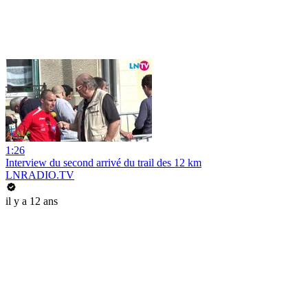
1:26
Interview du second arrivé du trail des 12 km
LNRADIO.TV
il y a 12 ans