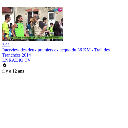
5:11
Interview des deux premiers ex aequo du 36 KM - Trail des
Tranchées 2014
LNRADIO.TV
il y a 12 ans