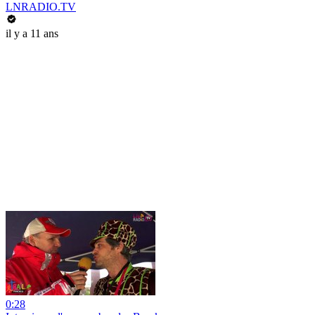
LNRADIO.TV
il y a 11 ans
0:28