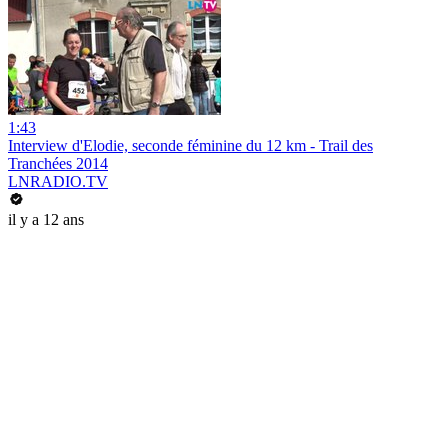
1:43
Interview d'Elodie, seconde féminine du 12 km - Trail des
Tranchées 2014
LNRADIO.TV
il y a 12 ans