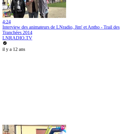
4:24
Interview des animateurs de LNradio, Jim' et Antho - Trail des
Tranchées 2014
LNRADIO.TV
il y a 12 ans