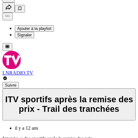
Ajouter à la playlist
Signaler
LNRADIO.TV
Suivre
ITV sportifs après la remise des
prix - Trail des tranchées
il y a 12 ans