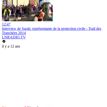
12:47
Interview de Sarah: représentante de la protection civile - Trail des
Tranchées 2014
LNRADIO.TV
il y a 12 ans