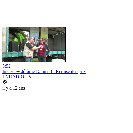
5:52
Interview Jérôme Daumail - Remise des prix
LNRADIO.TV
il y a 12 ans