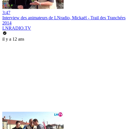
3:47
Interview des animateurs de LNradio, Mickaël - Trail des Tranchées
2014
LNRADIO.TV
il y a 12 ans