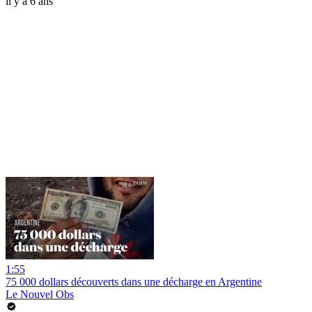
il y a 6 ans
1:55
75 000 dollars découverts dans une décharge en Argentine
Le Nouvel Obs