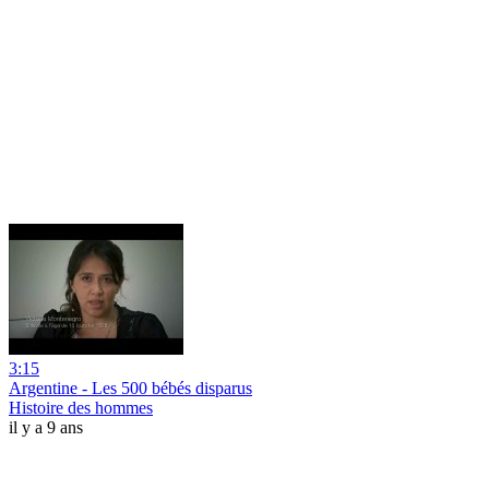
3:15
Argentine - Les 500 bébés disparus
Histoire des hommes
il y a 9 ans