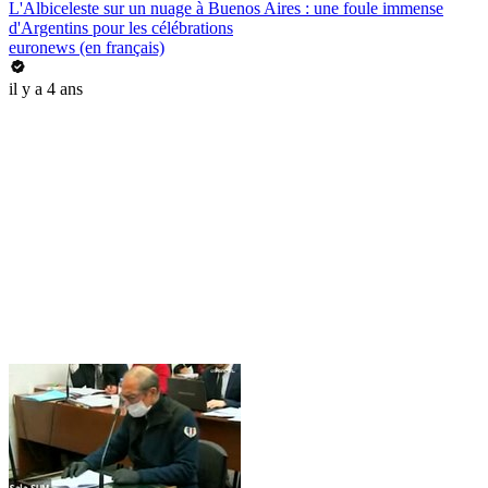
L'Albiceleste sur un nuage à Buenos Aires : une foule immense
d'Argentins pour les célébrations
euronews (en français)
il y a 4 ans