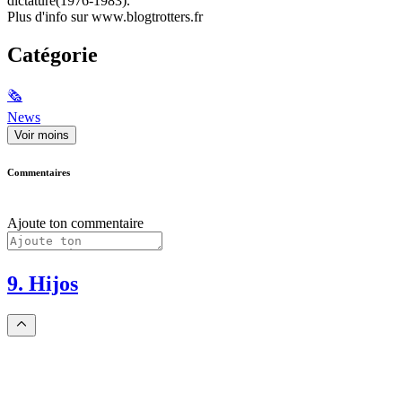
dictature(1976-1983).
Plus d'info sur www.blogtrotters.fr
Catégorie
🗞
News
Voir moins
Commentaires
Ajoute ton commentaire
9. Hijos