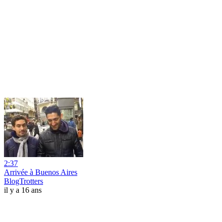
2:37
Arrivée à Buenos Aires
BlogTrotters
il y a 16 ans