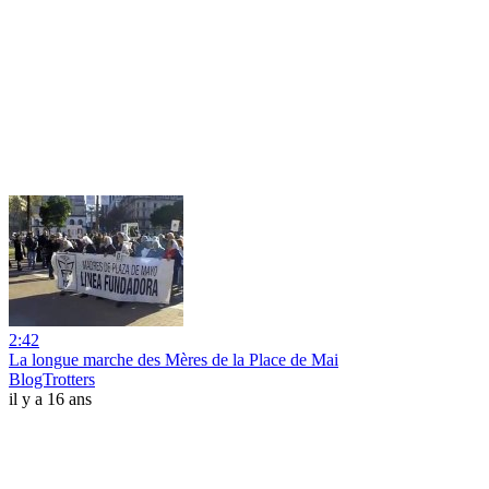
2:42
La longue marche des Mères de la Place de Mai
BlogTrotters
il y a 16 ans