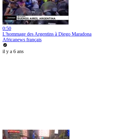
0:50
L'hommage des Argentins à Diego Maradona
Africanews français
il y a 6 ans