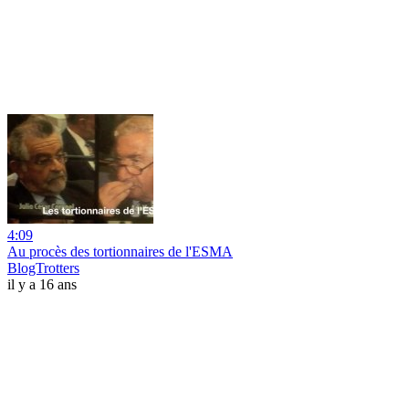
4:09
Au procès des tortionnaires de l'ESMA
BlogTrotters
il y a 16 ans