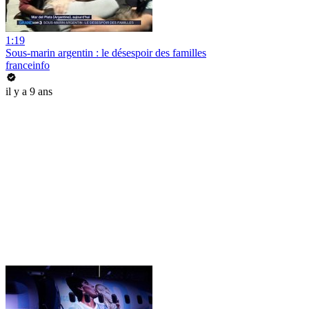
1:19
Sous-marin argentin : le désespoir des familles
franceinfo
il y a 9 ans