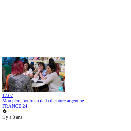
17:07
Mon père, bourreau de la dictature argentine
FRANCE 24
il y a 3 ans