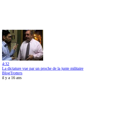
4:32
La dictature vue par un proche de la junte militaire
BlogTrotters
il y a 16 ans