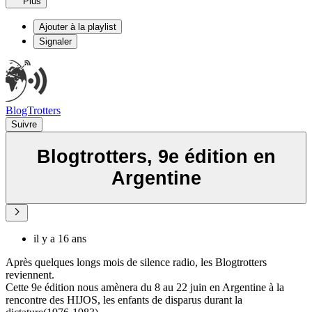
Plus
Ajouter à la playlist
Signaler
BlogTrotters
Suivre
Blogtrotters, 9e édition en
Argentine
il y a 16 ans
Après quelques longs mois de silence radio, les Blogtrotters
reviennent.
Cette 9e édition nous amènera du 8 au 22 juin en Argentine à la
rencontre des HIJOS, les enfants de disparus durant la