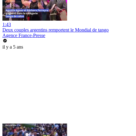
1:43
Deux couples argentins remportent le Mondial de tango
Agence France-Presse
il y a 5 ans