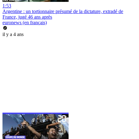
1:53
Argentine : un tortionnaire présumé de la dictature, extradé de
France, jugé 46 ans après
euronews (en français)
il y a 4 ans