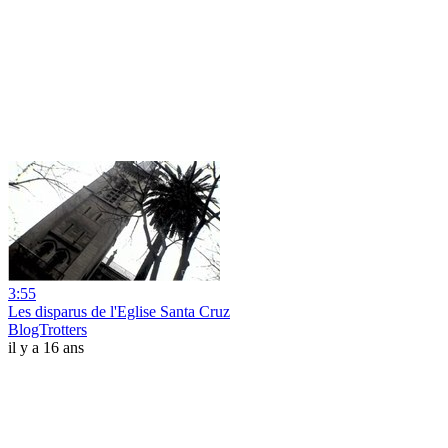
3:55
Les disparus de l'Eglise Santa Cruz
BlogTrotters
il y a 16 ans