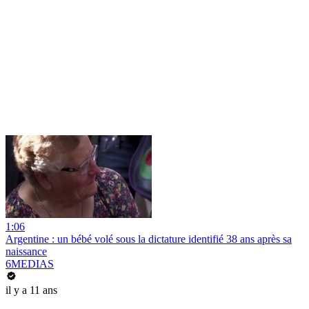
1:06
Argentine : un bébé volé sous la dictature identifié 38 ans après sa
naissance
6MEDIAS
il y a 11 ans