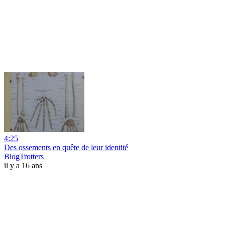
4:25
Des ossements en quête de leur identité
BlogTrotters
il y a 16 ans