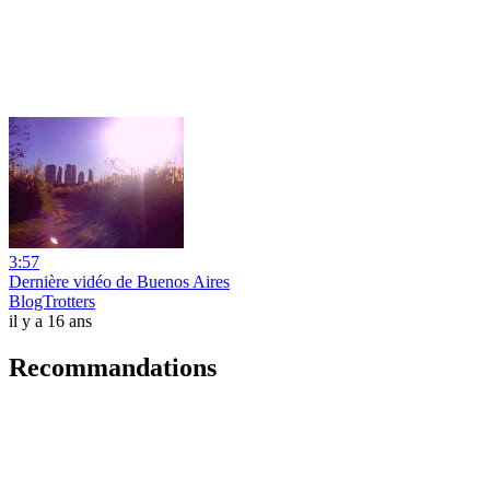
3:57
Dernière vidéo de Buenos Aires
BlogTrotters
il y a 16 ans
Recommandations