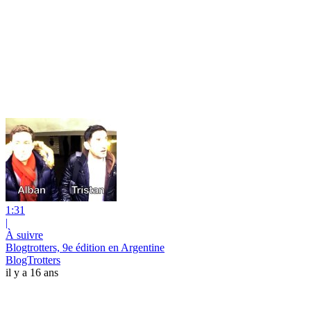
1:31
|
À suivre
Blogtrotters, 9e édition en Argentine
BlogTrotters
il y a 16 ans