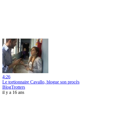
4:26
Le tortionnaire Cavallo, blogue son procès
BlogTrotters
il y a 16 ans