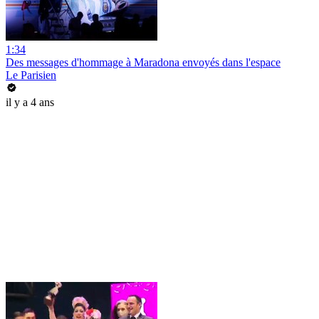
1:34
Des messages d'hommage à Maradona envoyés dans l'espace
Le Parisien
il y a 4 ans