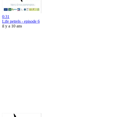
0:31
Life petrels - episode 6
il y a 10 ans