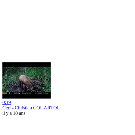
0:19
Cerf - Christian COUARTOU
il y a 10 ans