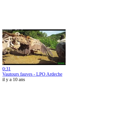
0:31
Vautours fauves - LPO Ardeche
il y a 10 ans