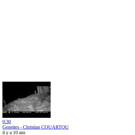
0:30
Genettes - Christian COUARTOU
il y a 10 ans