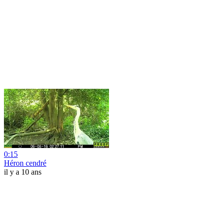
0:15
Héron cendré
il y a 10 ans