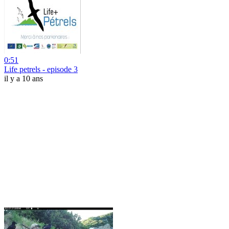
0:51
Life petrels - episode 3
il y a 10 ans