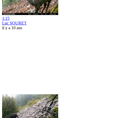
1:15
Luc SOURET
il y a 10 ans