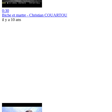
0:30
Biche et martre - Christian COUARTOU
il y a 10 ans