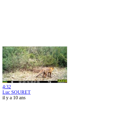
4:32
Luc SOURET
il y a 10 ans