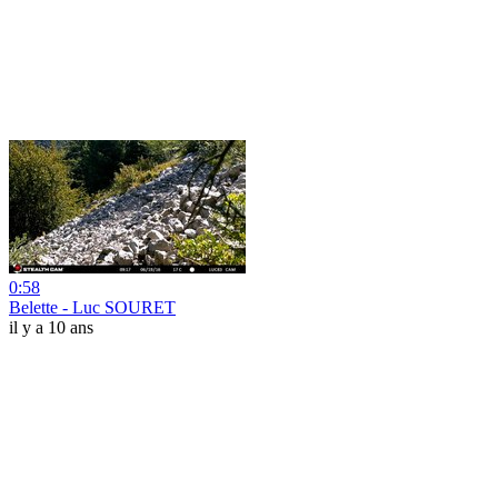
0:58
Belette - Luc SOURET
il y a 10 ans