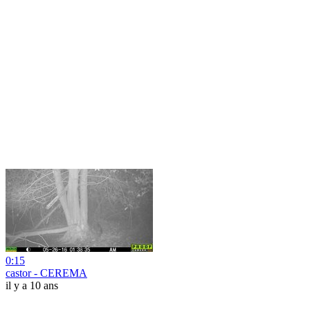
0:15
castor - CEREMA
il y a 10 ans