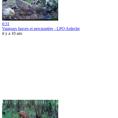
0:31
Vautours fauves et percnoptère - LPO Ardeche
il y a 10 ans