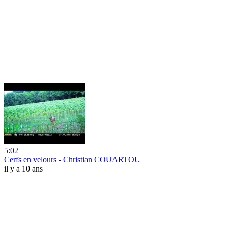
5:02
Cerfs en velours - Christian COUARTOU
il y a 10 ans