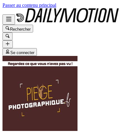
Passer au contenu principal
Rechercher
Se connecter