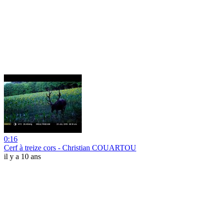
0:16
Cerf à treize cors - Christian COUARTOU
il y a 10 ans