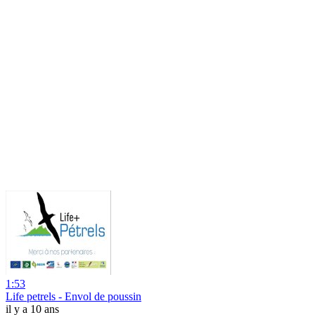
1:53
Life petrels - Envol de poussin
il y a 10 ans