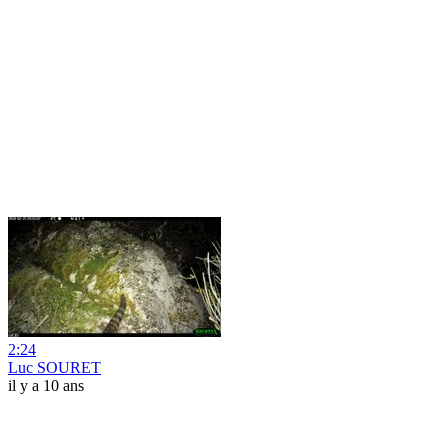
2:24
Luc SOURET
il y a 10 ans