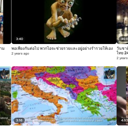
3:40
45:
วาม
พอเพียงกันต่อไป พวกไอจะช่วยรวยและอยู่อย่างร่ำรวยให้เอง
วันชาต
ไทย 2
2 years ago
2 years
3:16
4:5