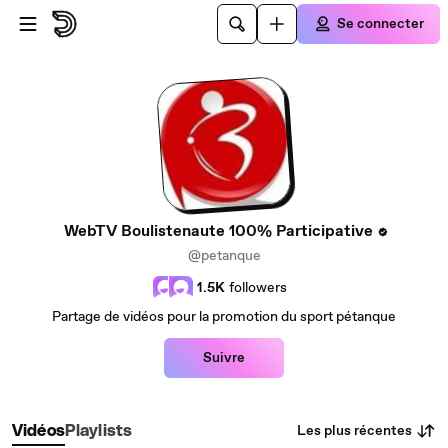
Passer au contenu principal
Se connecter
WebTV Boulistenaute 100% Participative
@petanque
1.5K
followers
Partage de vidéos pour la promotion du sport pétanque
Suivre
Les plus récentes
Vidéos
Playlists