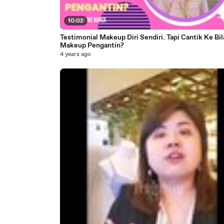
10:02
Testimonial Makeup Diri Sendiri. Tapi Cantik Ke Bila
Makeup Pengantin?
4 years ago