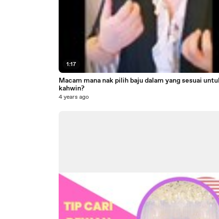
1:17
Macam mana nak pilih baju dalam yang sesuai untu
kahwin?
4 years ago