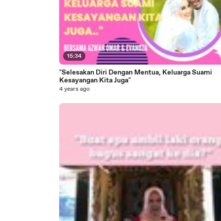
15:34
"Selesakan Diri Dengan Mentua, Keluarga Suami
Kesayangan Kita Juga"
4 years ago