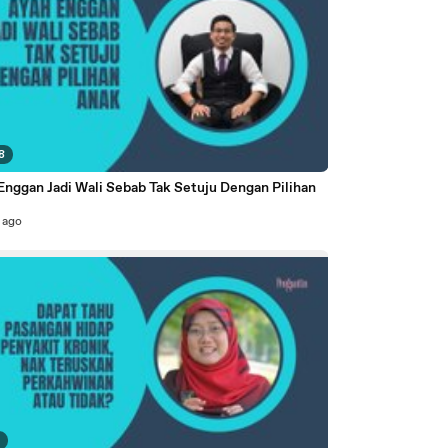
8
Enggan Jadi Wali Sebab Tak Setuju Dengan Pilihan
 ago
2