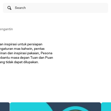
Search
ngantin
n inspirasi untuk persiapan
ngaturan mas kahwin, pentas
nan dan inspirasi pakaian, Pesona
mbantu masa depan Tuan dan Puan
g tidak dapat dilupakan.