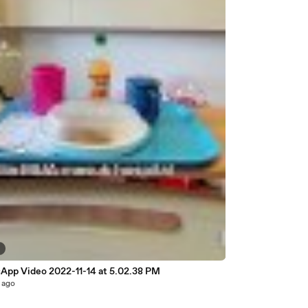
9
App Video 2022-11-14 at 5.02.38 PM
 ago