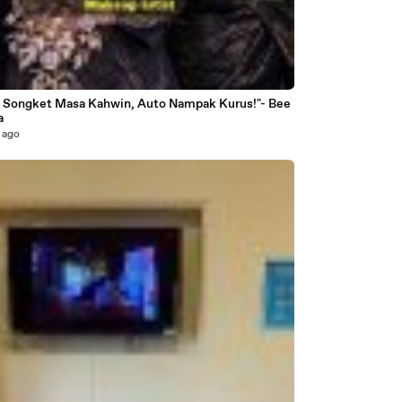
i Songket Masa Kahwin, Auto Nampak Kurus!"- Bee
a
 ago