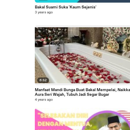
Bakal Suami Suka 'Kaum Sejenis'
3 years ago
6:52
Manfaat Mandi Bunga Buat Bakal Mempelai, Naikk
Aura Seri Wajah, Tubuh Jadi Segar Bugar
4 years ago