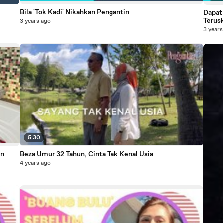
Bila 'Tok Kadi' Nikahkan Pengantin
Dapat
Terus
3 years ago
3 years
5:30
an
Beza Umur 32 Tahun, Cinta Tak Kenal Usia
4 years ago