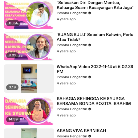
"Selesakan Diri Dengan Mentua,
Keluarga Suami Kesayangan Kita Juga"
Pesona Pengantin
4 years ago
15:34
'BUANG BULU' Sebelum Kahwin, Perlu
Atau Tidak?
Pesona Pengantin
4 years ago
8:02
WhatsApp Video 2022-11-14 at 5.02.38
PM
Pesona Pengantin
4 years ago
0:19
BAHAGIA SEHINGGA KE SYURGA
BERSAMA BONDA ROZITA IBRAHIM
Pesona Pengantin
4 years ago
14:39
ABANG VIVA BERNIKAH
Pesona Pengantin