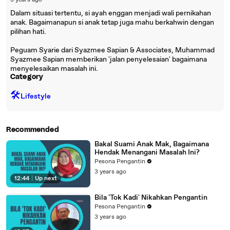
3 years ago
Dalam situasi tertentu, si ayah enggan menjadi wali pernikahan
anak. Bagaimanapun si anak tetap juga mahu berkahwin dengan
pilihan hati.
Peguam Syarie dari Syazmee Sapian & Associates, Muhammad
Syazmee Sapian memberikan 'jalan penyelesaian' bagaimana
menyelesaikan masalah ini.
Category
🛠️
Lifestyle
Recommended
Bakal Suami Anak Mak, Bagaimana
Hendak Menangani Masalah Ini?
Pesona Pengantin
3 years ago
12:44
|
Up next
Bila 'Tok Kadi' Nikahkan Pengantin
Pesona Pengantin
3 years ago