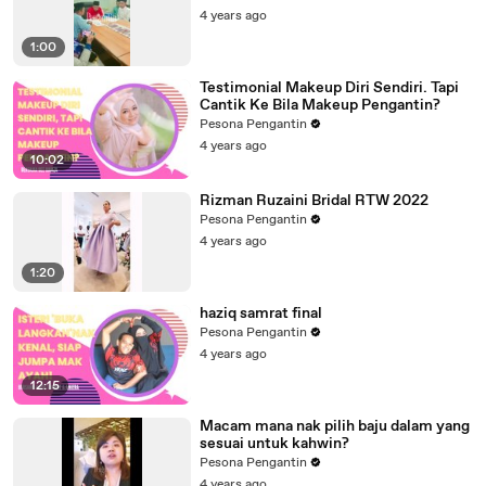
4 years ago
1:00
Testimonial Makeup Diri Sendiri. Tapi
Cantik Ke Bila Makeup Pengantin?
Pesona Pengantin
4 years ago
10:02
Rizman Ruzaini Bridal RTW 2022
Pesona Pengantin
4 years ago
1:20
haziq samrat final
Pesona Pengantin
4 years ago
12:15
Macam mana nak pilih baju dalam yang
sesuai untuk kahwin?
Pesona Pengantin
4 years ago