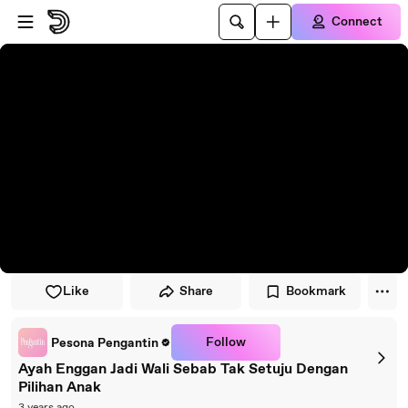
Skip to player
Skip to main content
Connect
Like
Share
Bookmark
Follow
Pesona Pengantin
Ayah Enggan Jadi Wali Sebab Tak Setuju Dengan
Pilihan Anak