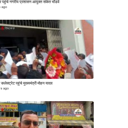
र पहुंचे नगरीय प्रशासन आयुक्त संकेत भोंडवे
s ago
9
ा कलेक्ट्रेट पहुंचे मुख्यमंत्री मोहन यादव
rs ago