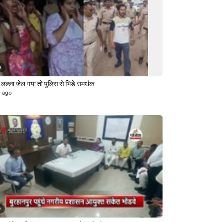
0
 लल्ला जेल गया तो पुलिस से भिड़े समर्थक
s ago
9