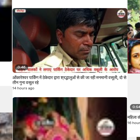
0:46
ओंकारेश्वर पार्किंग में ठेकेदार द्वारा श्रद्धालुओं से की जा रही मनमानी वसूली, दो से
तीन गुना वसूल रहे
14 hours ago
0:5
महिला की
16 hou