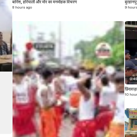
बारिश, हरियाली और मोर का मनमोहक विचरण
बुरहानपु
8 hours ago
9 hour
0:4
छिंदवाड़
10 hou