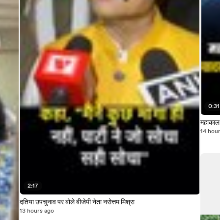
0:31
महाकाल क
14 hou
2:17
दतिया उपचुनाव पर बोले बीजेपी नेता नरोत्तम मिश्रा
13 hours ago