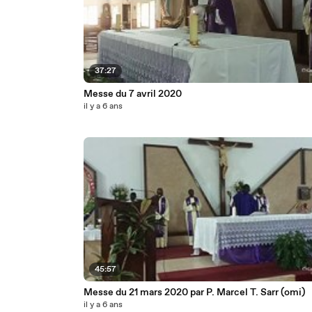
37:27
Messe du 7 avril 2020
il y a 6 ans
45:57
Messe du 21 mars 2020 par P. Marcel T. Sarr (omi)
il y a 6 ans