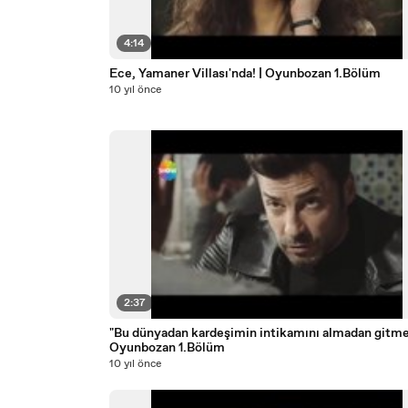
4:14
Ece, Yamaner Villası'nda! | Oyunbozan 1.Bölüm
10 yıl önce
2:37
"Bu dünyadan kardeşimin intikamını almadan gitme
Oyunbozan 1.Bölüm
10 yıl önce