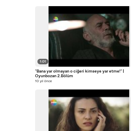
1:01
"Bana yar olmayan o ciğeri kimseye yar etme!" |
Oyunbozan 2.Bölüm
10 yıl önce