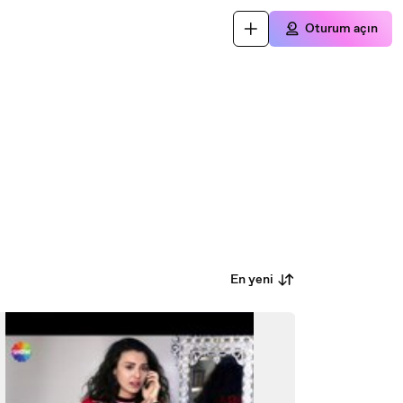
Oturum açın
En yeni