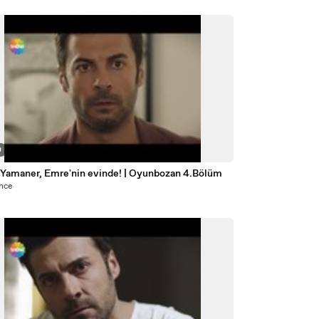
0
 Yamaner, Emre'nin evinde! | Oyunbozan 4.Bölüm
önce