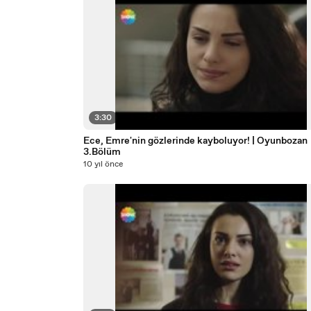
3:30
Ece, Emre'nin gözlerinde kayboluyor! | Oyunbozan
3.Bölüm
10 yıl önce