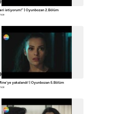
̆eri istiyorum!" | Oyunbozan 2.Bölüm
önce
Mine'ye yakalandı! | Oyunbozan 5.Bölüm
önce