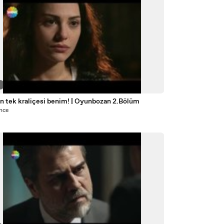
9
n tek kraliçesi benim! | Oyunbozan 2.Bölüm
önce