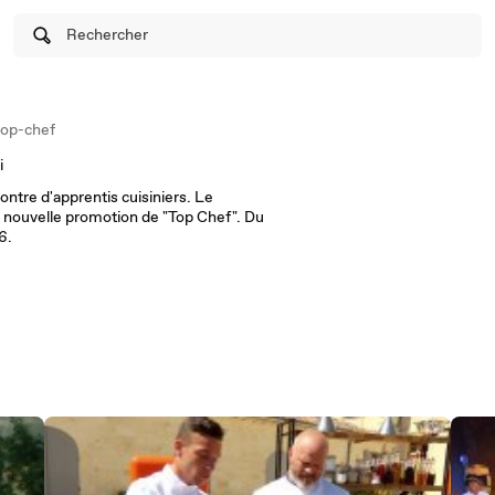
Rechercher
top-chef
i
ontre d'apprentis cuisiniers. Le
la nouvelle promotion de "Top Chef". Du
6.