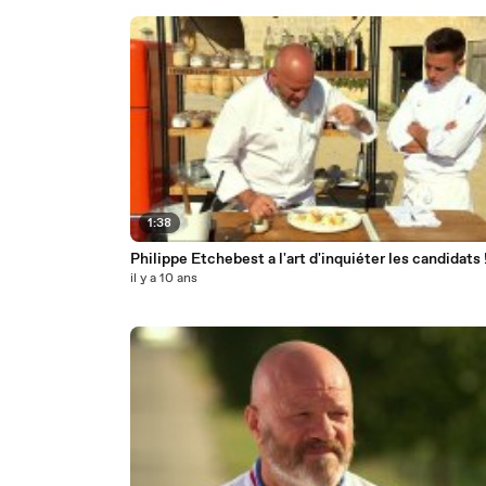
1:38
Philippe Etchebest a l'art d'inquiéter les candidats 
il y a 10 ans