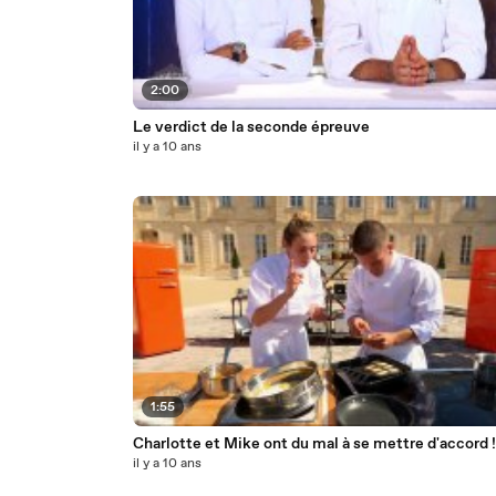
2:00
Le verdict de la seconde épreuve
il y a 10 ans
1:55
Charlotte et Mike ont du mal à se mettre d'accord !
il y a 10 ans