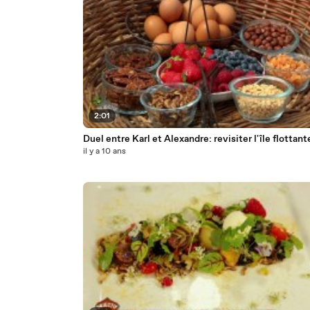
2:01
Duel entre Karl et Alexandre: revisiter l'île flottant
il y a 10 ans