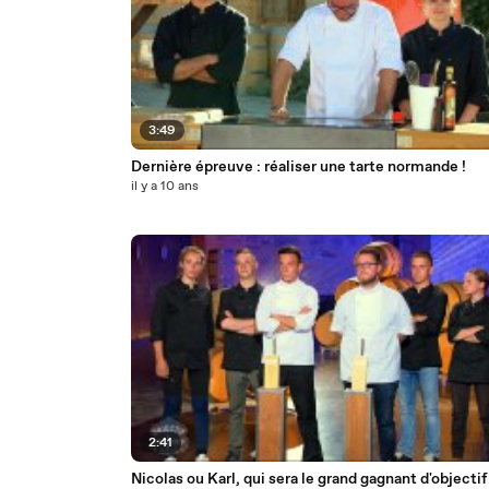
3:49
Dernière épreuve : réaliser une tarte normande !
il y a 10 ans
2:41
Nicolas ou Karl, qui sera le grand gagnant d'objectif