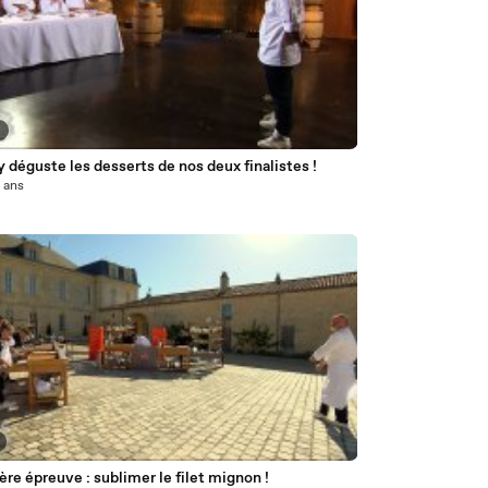
2
y déguste les desserts de nos deux finalistes !
0 ans
re épreuve : sublimer le filet mignon !