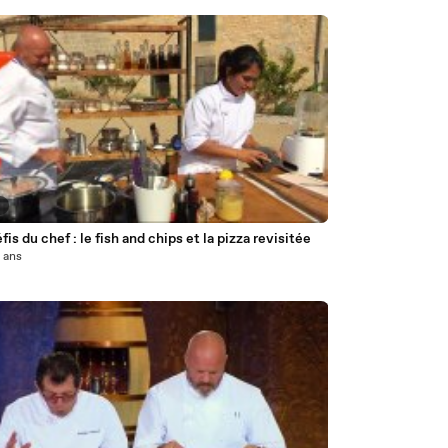
6
fis du chef : le fish and chips et la pizza revisitée
0 ans