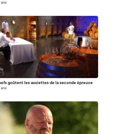
0 ans
8
efs goûtent les assiettes de la seconde épreuve
0 ans