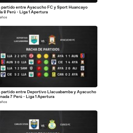
a partido entre Ayacucho FC y Sport Huancayo
a 8 Perú - Liga 1 Apertura
 años
6
a partido entre Deportivo Llacuabamba y Ayacucho
nada 7 Perú - Liga 1 Apertura
 años