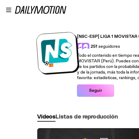
Saltar al contenido principal
[NSC-ESP] LIGA 1 MOVISTAR
251
seguidores
Todo el contenido en tiempo real
MOVISTAR (Perú). Puedes consult
de los partidos con la probabilid
y de la jornada, más toda la in
favorita: estadísticas, rankings,
Seguir
Vídeos
Listas de reproducción