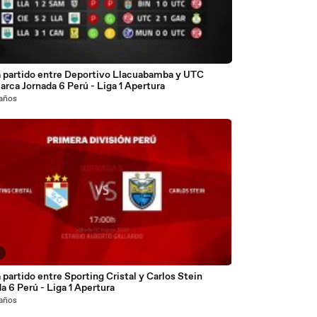
6
a partido entre Deportivo Llacuabamba y UTC
rca Jornada 6 Perú - Liga 1 Apertura
 años
6
 partido entre Sporting Cristal y Carlos Stein
a 6 Perú - Liga 1 Apertura
 años