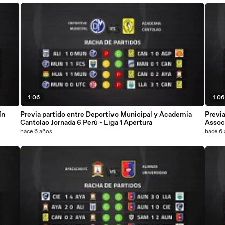
1:06
1:0
ín
Previa partido entre Deportivo Municipal y Academia
Previa
Cantolao Jornada 6 Perú - Liga 1 Apertura
Associ
hace 6 años
hace 6