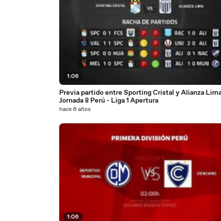
1:06
Previa partido entre Sporting Cristal y Alianza Lim
Jornada 8 Perú - Liga 1 Apertura
hace 6 años
1:06