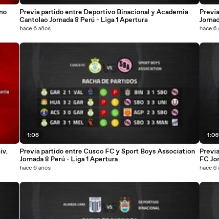
ano
Previa partido entre Deportivo Binacional y Academia
Previ
Cantolao Jornada 8 Perú - Liga 1 Apertura
Jornad
hace 6 años
hace 6
1:06
1:0
iv.
Previa partido entre Cusco FC y Sport Boys Association
Previ
Jornada 8 Perú - Liga 1 Apertura
FC Jor
hace 6 años
hace 6