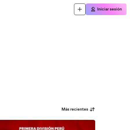
Iniciar sesión
Más recientes