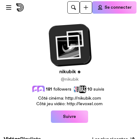
Passer au contenu principal
Se connecter
nikubik
@nikubik
181
followers
10
suivis
Côté cinéma: http://nikubik.com
Côté jeu vidéo: http://levoxel.com
Suivre