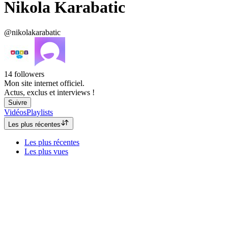
Nikola Karabatic
@nikolakarabatic
14
followers
Mon site internet officiel.
Actus, exclus et interviews !
Suivre
Vidéos
Playlists
Les plus récentes
Les plus récentes
Les plus vues