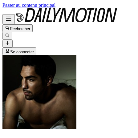
Passer au contenu principal
Rechercher
Se connecter