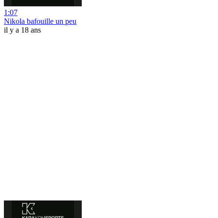
1:07
Nikola bafouille un peu
il y a 18 ans