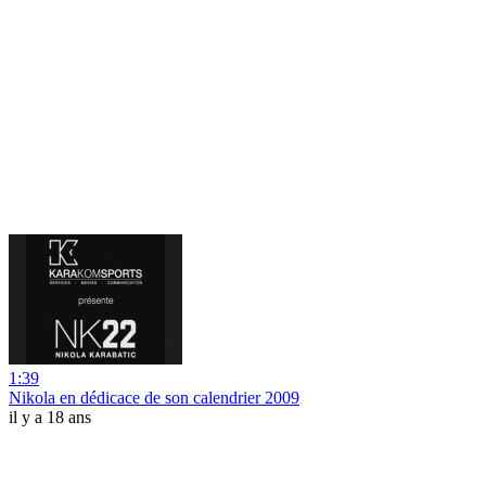
1:39
Nikola en dédicace de son calendrier 2009
il y a 18 ans