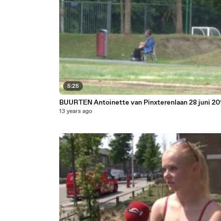
5:25
BUURTEN Antoinette van Pinxterenlaan 28 juni 20
13 years ago