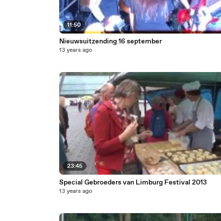
11:50
Nieuwsuitzending 16 september
13 years ago
23:45
Special Gebroeders van Limburg Festival 2013
13 years ago