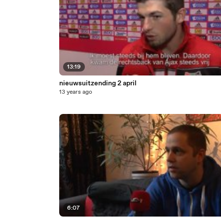
13:19
nieuwsuitzending 2 april
13 years ago
6:07