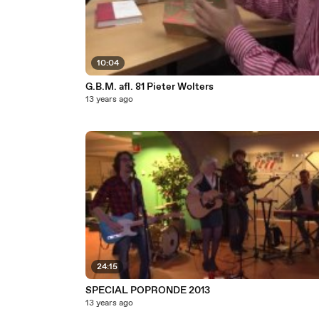
10:04
G.B.M. afl. 81 Pieter Wolters
13 years ago
24:15
SPECIAL POPRONDE 2013
13 years ago