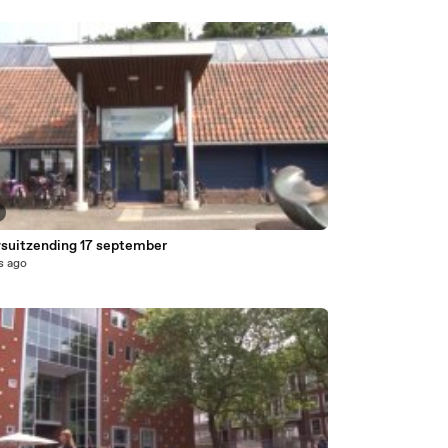
suitzending 17 september
s ago