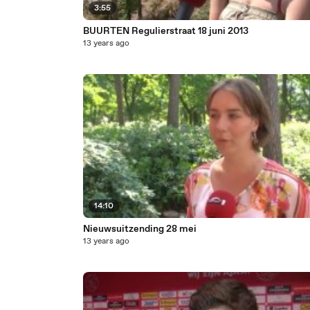
3:55
BUURTEN Regulierstraat 18 juni 2013
13 years ago
14:10
Nieuwsuitzending 28 mei
13 years ago