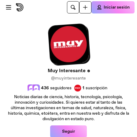
Saltar al contenido principal
Iniciar sesión
Muy Interesante
@muyinteresante
436
seguidores
1
suscripción
Noticias diarias de ciencia, historia, tecnología, psicología,
innovación y curiosidades. Si quieres estar al tanto de las
últimas investigaciones en temas de salud, naturaleza, física,
historia, química, etcétera, entra en nuestra web y disfruta de la
divulgación en estado puro.
Seguir