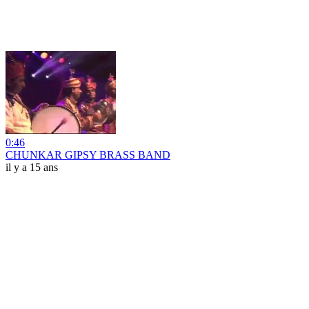
0:46
CHUNKAR GIPSY BRASS BAND
il y a 15 ans