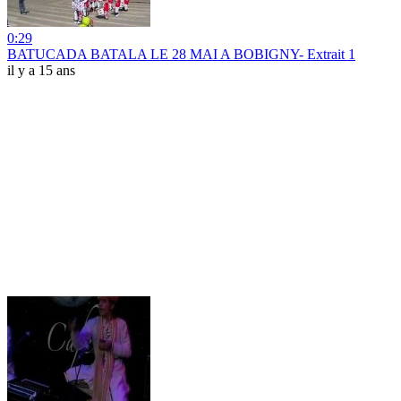
0:29
BATUCADA BATALA LE 28 MAI A BOBIGNY- Extrait 1
il y a 15 ans