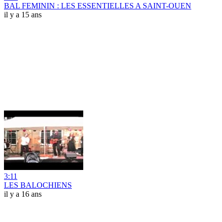
BAL FEMININ : LES ESSENTIELLES A SAINT-OUEN
il y a 15 ans
3:11
LES BALOCHIENS
il y a 16 ans