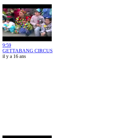
9:59
GETTABANG CIRCUS
il y a 16 ans