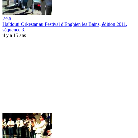
2:56
Haïdouti-Orkestar au Festival d'Enghien les Bains, édition 2011,
séquence 3.
il y a 15 ans