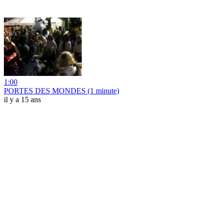
1:00
PORTES DES MONDES (1 minute)
il y a 15 ans