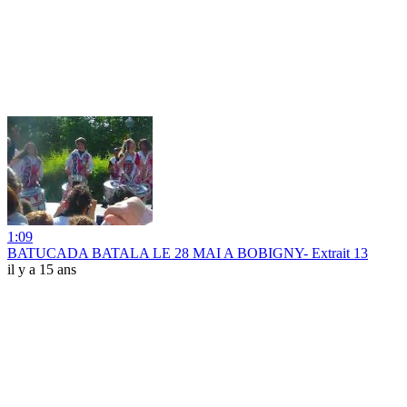
1:09
BATUCADA BATALA LE 28 MAI A BOBIGNY- Extrait 13
il y a 15 ans