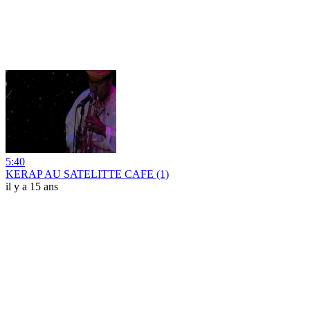
5:40
KERAP AU SATELITTE CAFE (1)
il y a 15 ans