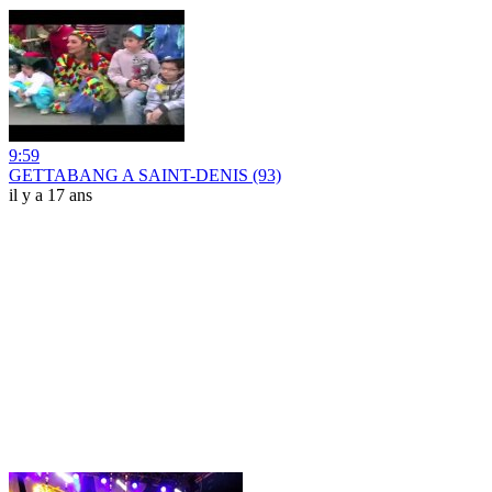
9:59
GETTABANG A SAINT-DENIS (93)
il y a 17 ans