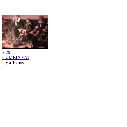
2:29
CUMBIA YA!
il y a 16 ans