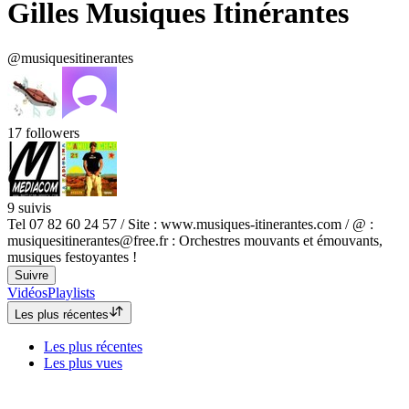
Gilles Musiques Itinérantes
@musiquesitinerantes
17
followers
9
suivis
Tel 07 82 60 24 57 / Site : www.musiques-itinerantes.com / @ :
musiquesitinerantes@free.fr : Orchestres mouvants et émouvants,
musiques festoyantes !
Suivre
Vidéos
Playlists
Les plus récentes
Les plus récentes
Les plus vues