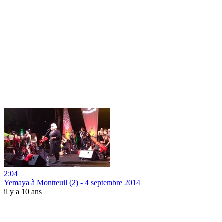
2:04
Yemaya à Montreuil (2) - 4 septembre 2014
il y a 10 ans