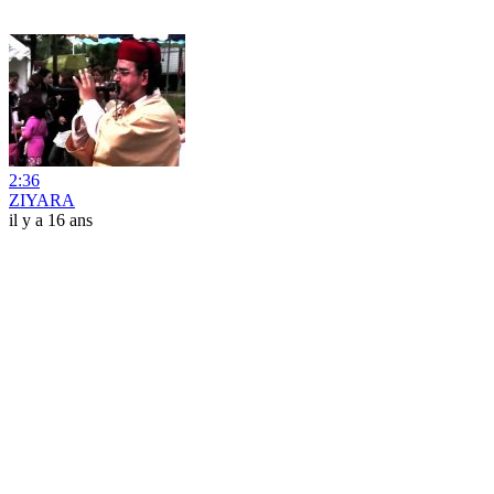
2:36
ZIYARA
il y a 16 ans