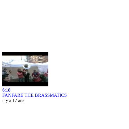
6:18
FANFARE THE BRASSMATICS
il y a 17 ans