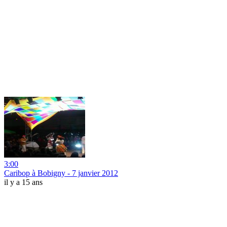
3:00
Caribop à Bobigny - 7 janvier 2012
il y a 15 ans