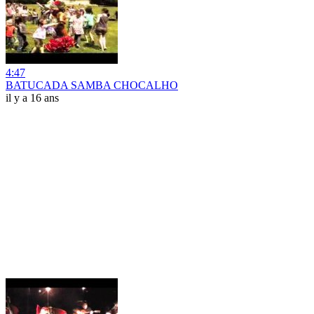
4:47
BATUCADA SAMBA CHOCALHO
il y a 16 ans