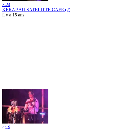
3:24
KERAP AU SATELITTE CAFE (2)
il y a 15 ans
4:19