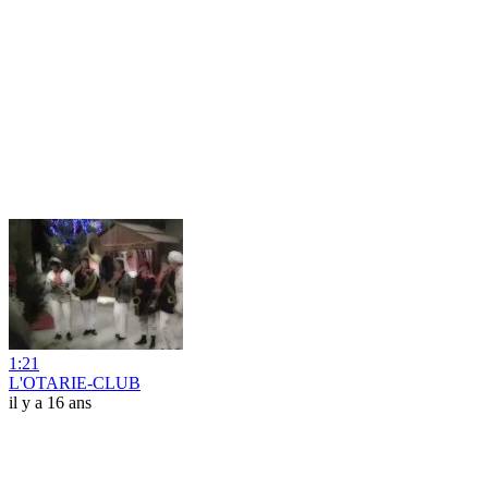
1:21
L'OTARIE-CLUB
il y a 16 ans