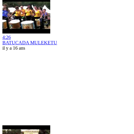
4:26
BATUCADA MULEKETU
il y a 16 ans