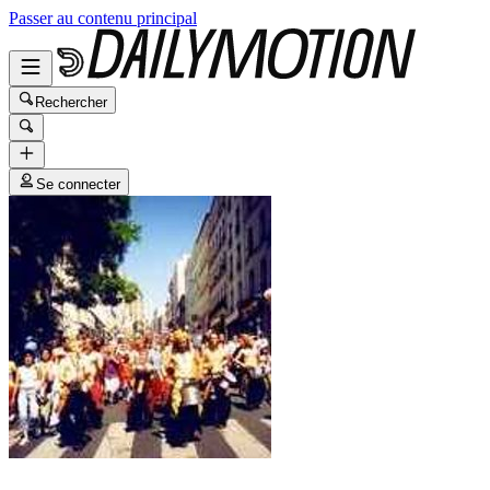
Passer au contenu principal
Rechercher
Se connecter