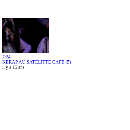
7:24
KERAP AU SATELITTE CAFE (5)
il y a 15 ans