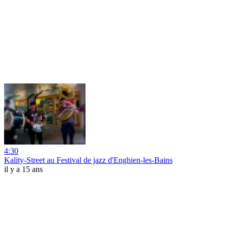
4:30
Kality-Street au Festival de jazz d'Enghien-les-Bains
il y a 15 ans