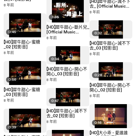
【HD】犀牛甜心-減不下
8 年前
去_ [Official Music
Video] 官方字幕版MV
8 年前
3:36
【HD】犀牛甜心-斷片兒_
[Official Music
0:45
0:32
Video] 官方字幕版MV
8 年前
【HD】犀牛甜心-蜜糖
【HD】犀牛甜心-減不下
_02 [短影音]
去_03 [短影音]
8 年前
8 年前
0:34
【HD】犀牛甜心-開心不
開心_03 [短影音]
0:28
0:56
8 年前
【HD】犀牛甜心-開心不
【HD】犀牛甜心-蜜糖
開心_02 [短影音]
_03 [短影音]
8 年前
8 年前
0:47
【HD】犀牛甜心-減不下
去_02 [短影音]
8 年前
0:16
0:39
【HD】大小乖 - 愛誰誰