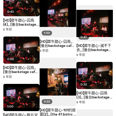
0:43
【HD】犀牛甜心-囚鳥
(4)_ [後台backstage
café演出] LIVE
8 年前
1:00
0:47
【HD】犀牛甜心-囚鳥_
[後台backstage café
【HD】犀牛甜心-減不下
演出] LIVE
去_ [後台backstage
8 年前
café演出] LIVE
8 年前
0:50
【HD】犀牛甜心-囚鳥_
[後台backstage café
演出] LIVE
8 年前
0:32
【HD】犀牛甜心-囚鳥
(3)_ [後台backstage
café演出] LIVE
0:55
8 年前
1:00
【HD】犀牛甜心-101的寂
寞(2)_ [the 41 bistro -
【HD】犀牛甜心-斷片兒_