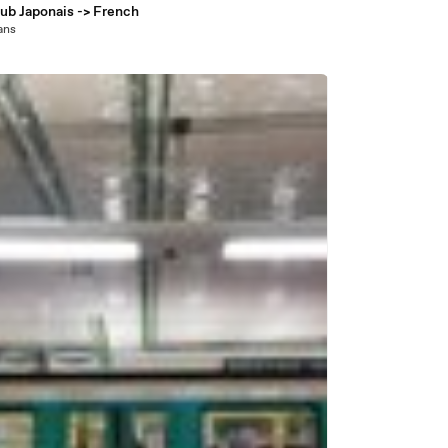
ub Japonais -> French
 ans