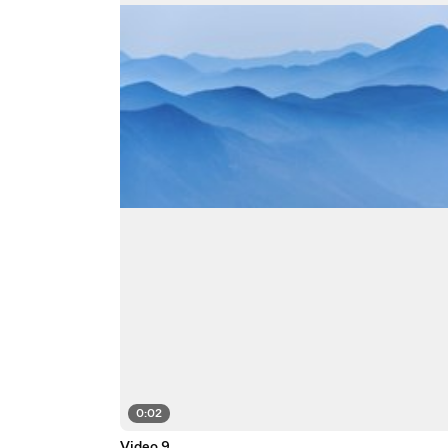
0:02
Video 9