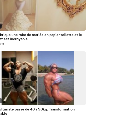
8
abrique une robe de mariée en papier toilette et le
tat est incroyable
 ans
6
lturiste passe de 40 à 90kg. Transformation
yable