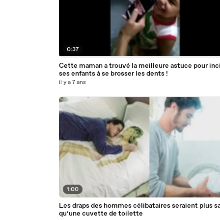
0:37
Cette maman a trouvé la meilleure astuce pour inc
ses enfants à se brosser les dents !
il y a 7 ans
1:00
Les draps des hommes célibataires seraient plus s
qu’une cuvette de toilette