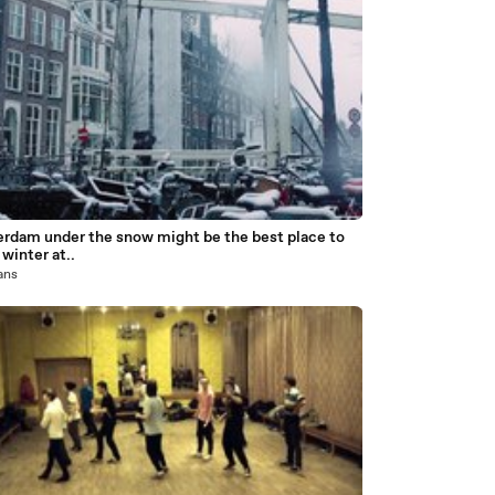
rdam under the snow might be the best place to
winter at..
 ans