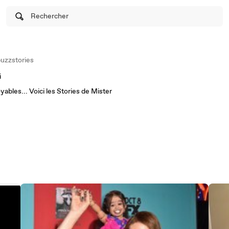
Rechercher
uzzstories
i
yables... Voici les Stories de Mister