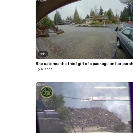
1:11
She catches the thief girl of a package on her porch
il y a 9 ans