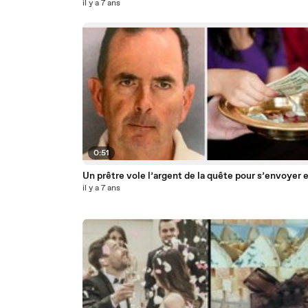
il y a 7 ans
0:51
Un prêtre vole l’argent de la quête pour s’envoyer en
il y a 7 ans