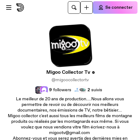
Passer au contenu principal
Se connecter
Migoo Collector Tv
@migoocollectortv
9
followers
2
suivis
Le meilleur de 20 ans de production....Nous allons vous
permettre de revoir ou de découvrir nos meilleurs
documentaires, nos émissions de TV, notre bêtisier...
Migoo collector c'est aussi tous les meilleurs films de montagne
produits ou réalisés par les montagnards eux même. Si vous
voulez que nous vendions vitre film écrivez-nous à
migootv@gmail.com
Abonnez-vous et vous serez avertis des dernières mies en