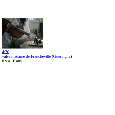
4:30
valse madame de Francheville (Guerbigny)
il y a 16 ans