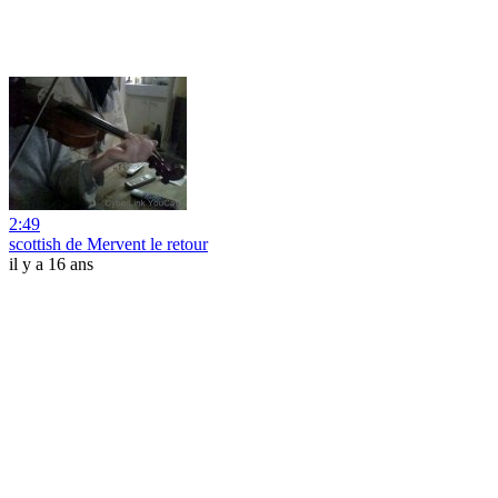
2:49
scottish de Mervent le retour
il y a 16 ans