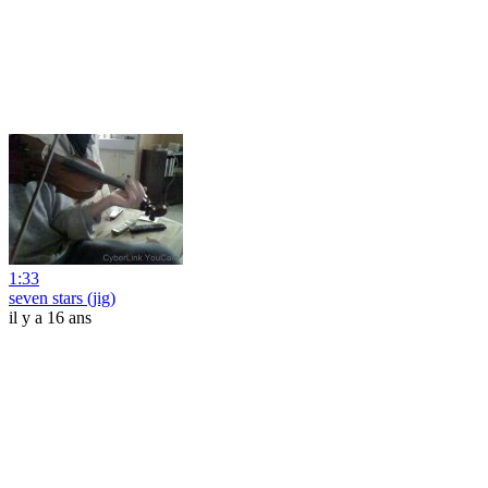
1:33
seven stars (jig)
il y a 16 ans