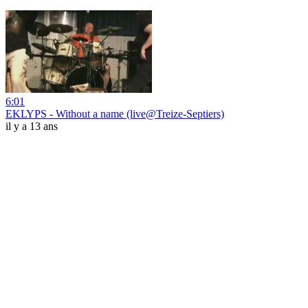
6:01
EKLYPS - Without a name (live@Treize-Septiers)
il y a 13 ans