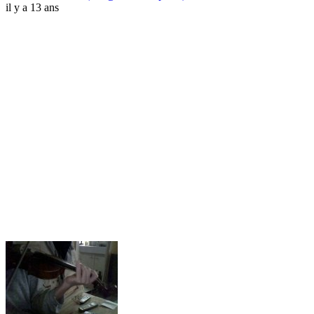
il y a 13 ans