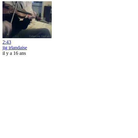
2:43
jig irlandaise
il y a 16 ans