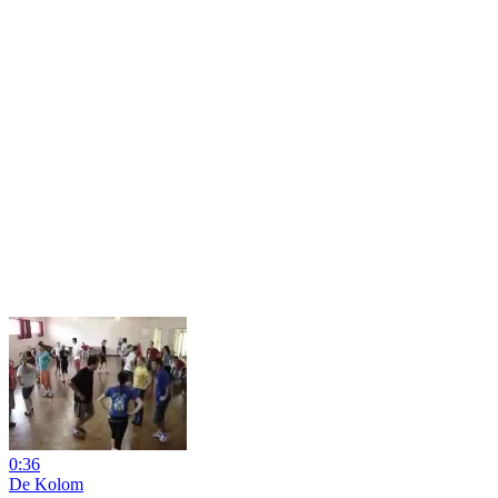
0:36
De Kolom