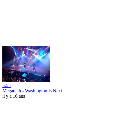
5:55
Megadeth - Washington Is Next
il y a 16 ans