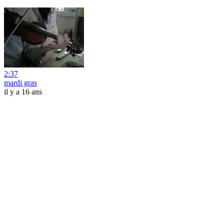
2:37
mardi gras
il y a 16 ans