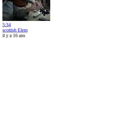
5:34
scottish Elem
il y a 16 ans