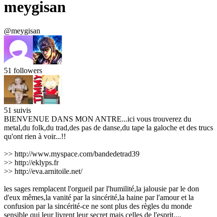
meygisan
@meygisan
51
followers
51
suivis
BIENVENUE DANS MON ANTRE...ici vous trouverez du
metal,du folk,du trad,des pas de danse,du tape la galoche et des trucs
qu'ont rien à voir...!!
>> http://www.myspace.com/bandedetrad39
>> http://eklyps.fr
>> http://eva.arnitoile.net/
les sages remplacent l'orgueil par l'humilité,la jalousie par le don
d'eux mêmes,la vanité par la sincérité,la haine par l'amour et la
confusion par la sincérité-ce ne sont plus des règles du monde
sensible qui leur livrent leur secret mais celles de l'esprit....