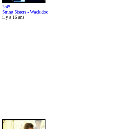
3:45
String Sisters - Wackidoo
il y a 16 ans