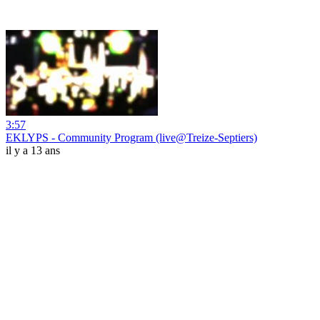
3:57
EKLYPS - Community Program (live@Treize-Septiers)
il y a 13 ans