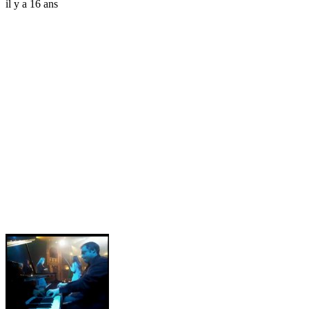
il y a 16 ans