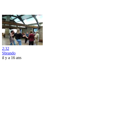
2:32
Sbrando
il y a 16 ans