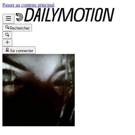
Passer au contenu principal
Rechercher
Se connecter