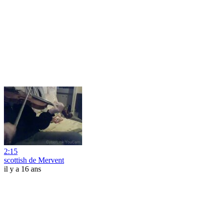
2:15
scottish de Mervent
il y a 16 ans