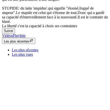
STUPIDE: du latin 'stupidus'.qui signifie "étonné,frappé de
stupeur".Le stupide est celui qui s'étonne de tout.Donc qui a gardé
sa capacité d'émerveillement face à la nouveauté.Il est le contraire du
blasé.
La liberté c'est la capacité à choix ses contraintes
Suivre
Vidéos
Playlists
Les plus récentes
Les plus récentes
Les plus vues