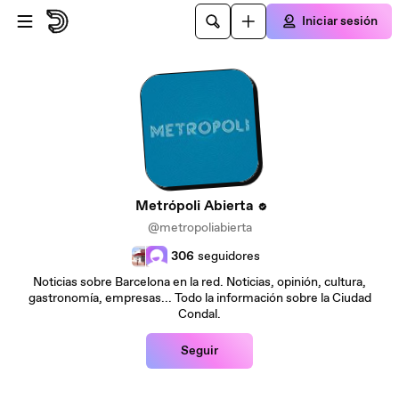
Saltar al contenido principal
Iniciar sesión
Metrópoli Abierta
@metropoliabierta
306
seguidores
Noticias sobre Barcelona en la red. Noticias, opinión, cultura,
gastronomía, empresas... Todo la información sobre la Ciudad
Condal.
Seguir