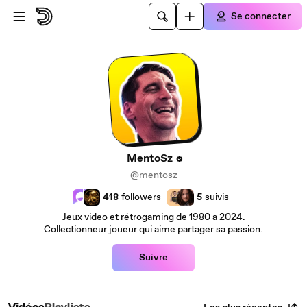
Passer au contenu principal
Se connecter
MentoSz
@mentosz
418
followers
5
suivis
Jeux video et rétrogaming de 1980 a 2024.
Collectionneur joueur qui aime partager sa passion.
Suivre