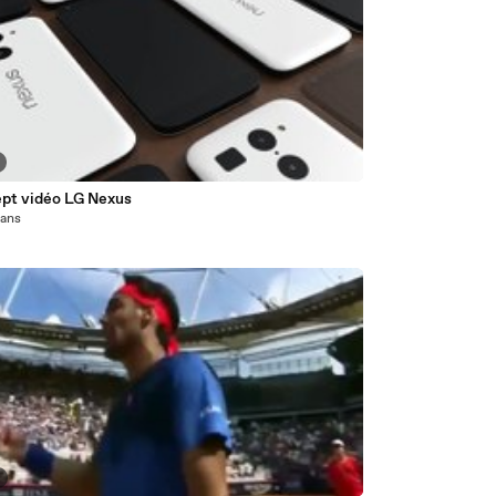
pt vidéo LG Nexus
1 ans