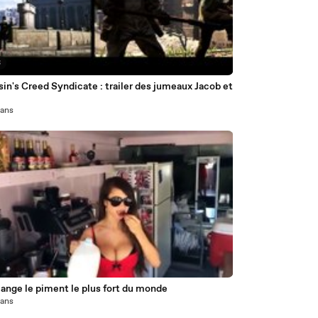
3
in's Creed Syndicate : trailer des jumeaux Jacob et
1 ans
2
ange le piment le plus fort du monde
1 ans