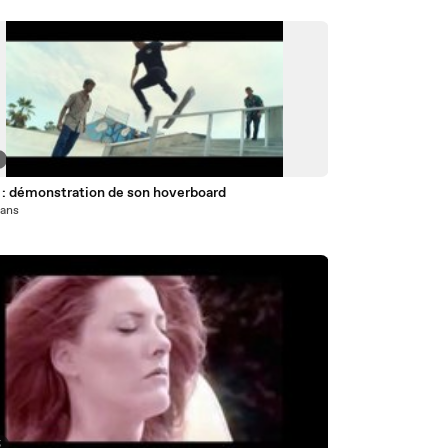
 : démonstration de son hoverboard
1 ans
5