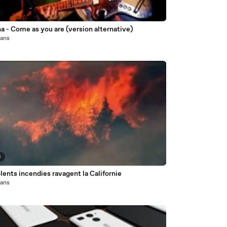
2
a - Come as you are (version alternative)
1 ans
6
lents incendies ravagent la Californie
1 ans