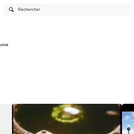
Rechercher
uivis
n