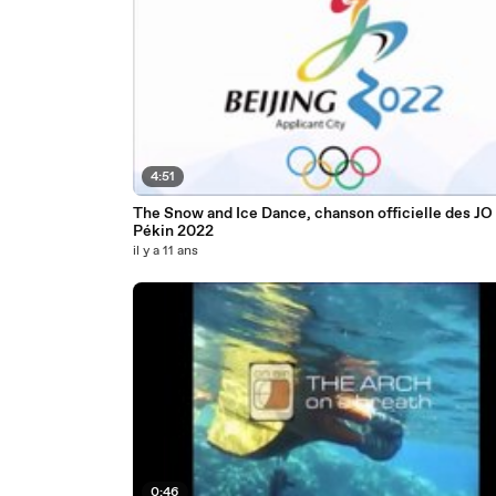
4:51
The Snow and Ice Dance, chanson officielle des JO
Pékin 2022
il y a 11 ans
0:46