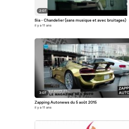
2:07
Sia - Chandelier (sans musique et avec bruitages)
il y a 11 ans
3:07
Zapping Autonews du 5 août 2015
il y a 11 ans