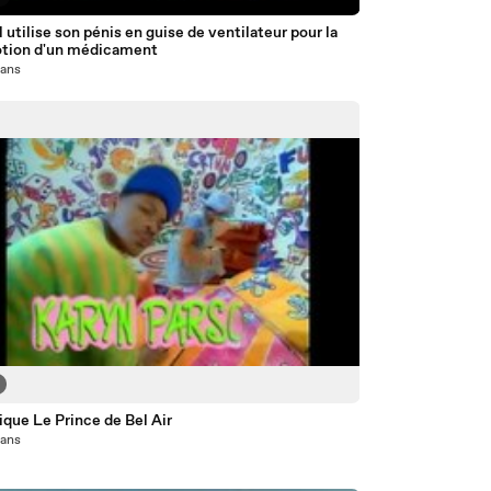
il utilise son pénis en guise de ventilateur pour la
tion d'un médicament
1 ans
rique Le Prince de Bel Air
1 ans