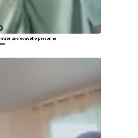
9
ntrer une nouvelle personne
 ans