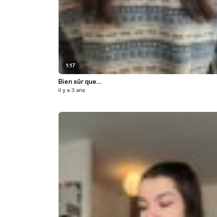
1:17
Bien sûr que…
il y a 3 ans