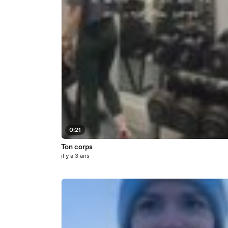
0:21
Ton corps
il y a 3 ans