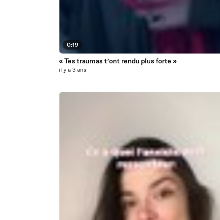
0:19
« Tes traumas t’ont rendu plus forte »
il y a 3 ans