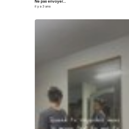
Ne pas envoyer…
il y a 3 ans