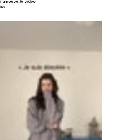
 ma nouvelle vidéo
 ans