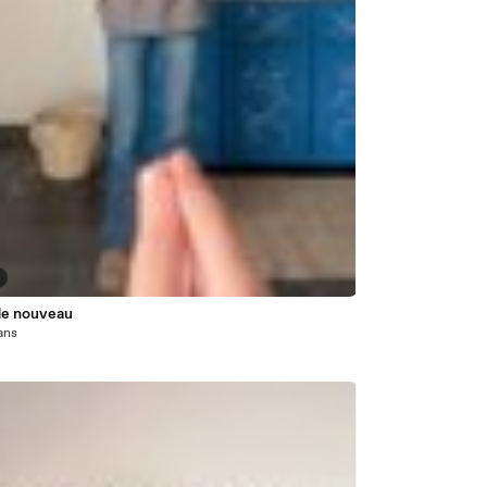
de nouveau
 ans