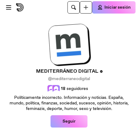
Saltar al contenido principal
Iniciar sesión
MEDITERRÁNEO DIGITAL
@mediterraneodigital
18
seguidores
Políticamente incorrecto. Información y noticias. España,
mundo, política, finanzas, sociedad, sucesos, opinión, historia,
feminazis, deporte, humor, sexo y televisión.
Seguir