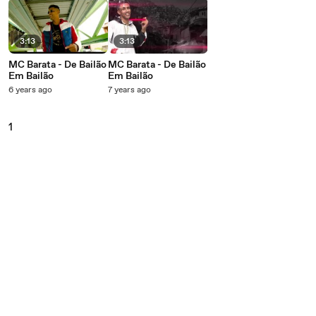
3:13
3:13
MC Barata - De Bailão
MC Barata - De Bailão
Em Bailão
Em Bailão
6 years ago
7 years ago
1