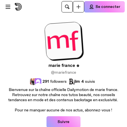
Passer au contenu principal
Se connecter
marie france
@mariefrance
291
followers
4
suivis
Bienvenue sur la chaîne officielle Dailymotion de marie france.
Retrouvez sur notre chaîne nos tutos beauté, nos conseils
tendances en mode et des contenus backstage en exclusivité.
Pour ne manquer aucune de nos actus, abonnez-vous !
Suivre