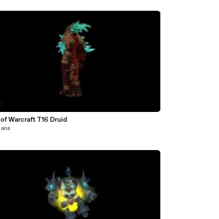
of Warcraft T16 Druid
3 ans