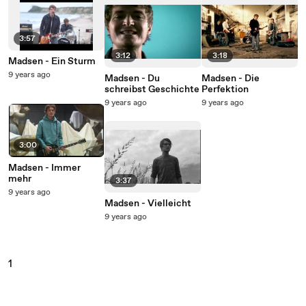
3:57
3:12
3:18
Madsen - Ein Sturm
9 years ago
Madsen - Du
Madsen - Die
schreibst Geschichte
Perfektion
9 years ago
9 years ago
3:00
Madsen - Immer
mehr
3:37
9 years ago
Madsen - Vielleicht
9 years ago
1