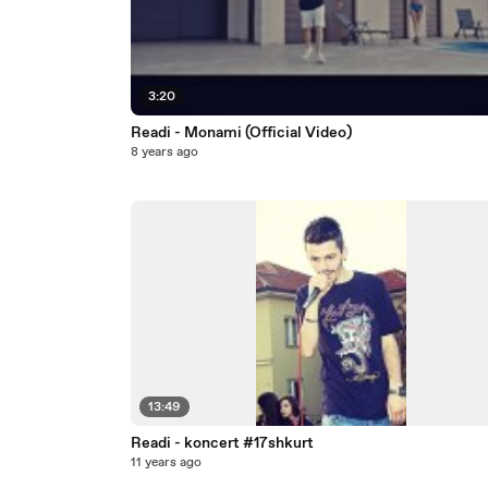
3:20
Readi - Monami (Official Video)
8 years ago
13:49
Readi - koncert #17shkurt
11 years ago