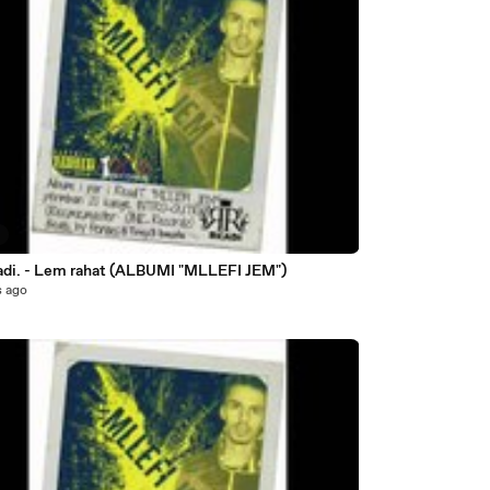
3
adi. - Lem rahat (ALBUMI "MLLEFI JEM")
s ago