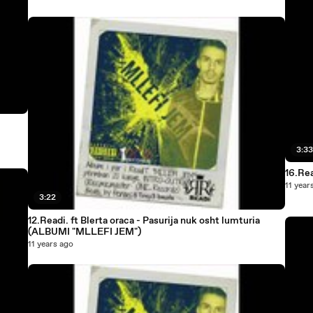
3:3
16.Re
11 year
3:22
12.Readi. ft Blerta oraca - Pasurija nuk osht lumturia
(ALBUMI "MLLEFI JEM")
11 years ago