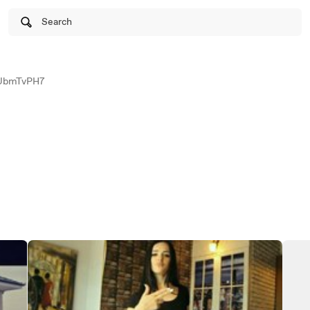
Search
bmTvPH7