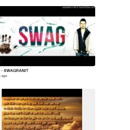
4
. - SWAGRANIT
s ago