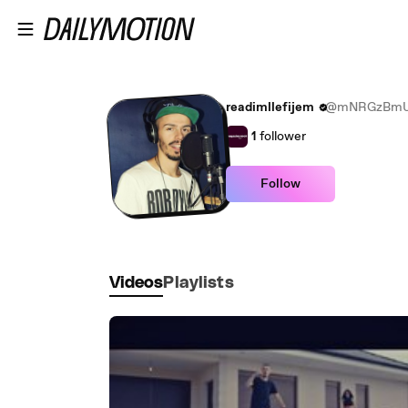
Skip to main content
readimllefijem
@mNRGzBmU
1
follower
Follow
Videos
Playlists