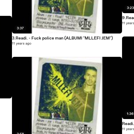
3:2
9.Rea
11 year
3:37
3.Readi. - Fuck police man (ALBUMI "MLLEFI JEM")
11 years ago
1:36
Readi
11 year