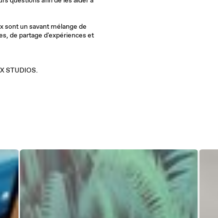
rs questions afin de les aider à
 sont un savant mélange de
es, de partage d'expériences et
OX STUDIOS.