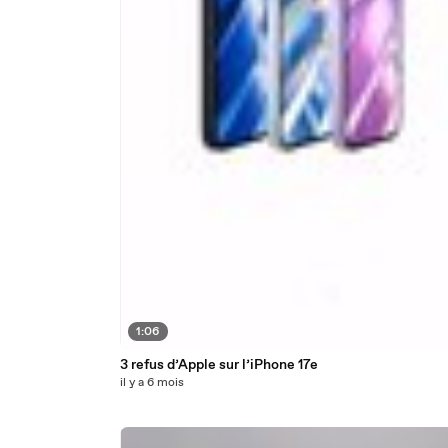
1:06
3 refus d’Apple sur l’iPhone 17e
il y a 6 mois