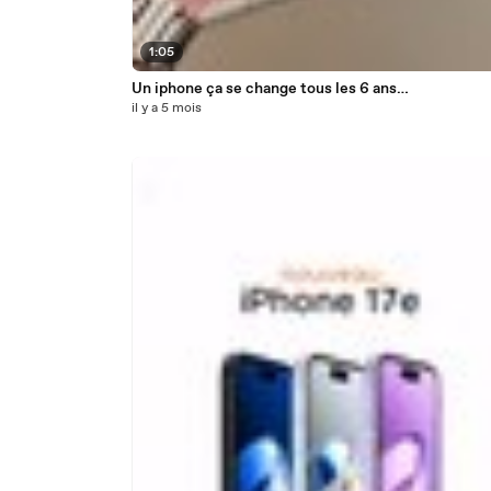
1:05
Un iphone ça se change tous les 6 ans…
il y a 5 mois