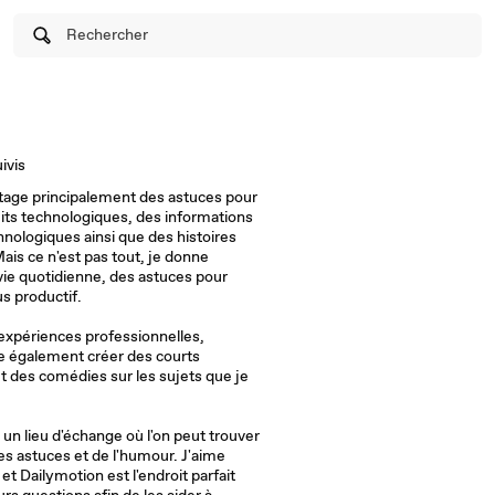
Rechercher
ivis
tage principalement des astuces pour
its technologiques, des informations
hnologiques ainsi que des histoires
ais ce n'est pas tout, je donne
vie quotidienne, des astuces pour
s productif.
 expériences professionnelles,
t des comédies sur les sujets que je
un lieu d'échange où l'on peut trouver
des astuces et de l'humour. J'aime
 Dailymotion est l'endroit parfait