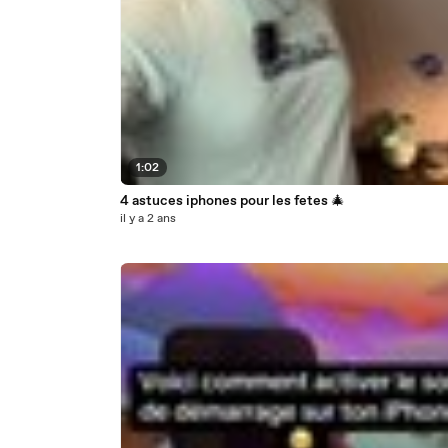
1:02
4 astuces iphones pour les fetes 🎄
il y a 2 ans